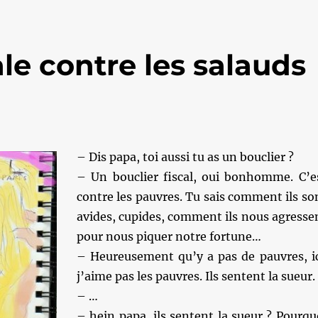
ale contre les salauds
– Dis papa, toi aussi tu as un bouclier ?
– Un bouclier fiscal, oui bonhomme. C’e
contre les pauvres. Tu sais comment ils so
avides, cupides, comment ils nous agresse
pour nous piquer notre fortune…
– Heureusement qu’y a pas de pauvres, ic
j’aime pas les pauvres. Ils sentent la sueur.
– …
– hein papa, ils sentent la sueur ? Pourqu