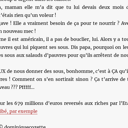
a, maman elle m’a dit que tu lui devais deux mois 
’étais rien qu’un voleur !
ve ! Elle a vraiment besoin de ça pour te nourrir ? Av
son nouveau mec !
 il est américain, il a pas de bouclier, lui. Alors y a to
auvres qui lui piquent ses sous. Dis papa, pourquoi on le
s sous aux salauds d’pauvres pour qu’ils arrêtent de no
EUX de nous donner des sous, bonhomme, c’est à ÇA qu’i
res ! Comment on s’en sortirait sinon ? Ça t’arrive de 
veau ??? Pfffff…
sur les 679 millions d’euros reversés aux riches par l’Et
ibé, par exemple
 © dominiquecozette