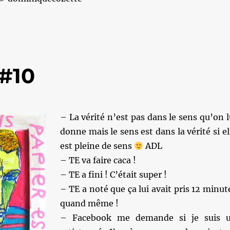
#10
– La vérité n’est pas dans le sens qu’on l
donne mais le sens est dans la vérité si el
est pleine de sens
ADL
– TE va faire caca !
– TE a fini ! C’était super !
– TE a noté que ça lui avait pris 12 minut
quand même !
– Facebook me demande si je suis 