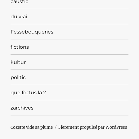
caustic
du vrai
Fessebouqueries
fictions
kultur
politic
que fœtus là ?
zarchives
Cozette vide sa plume
Fièrement propulsé par WordPress