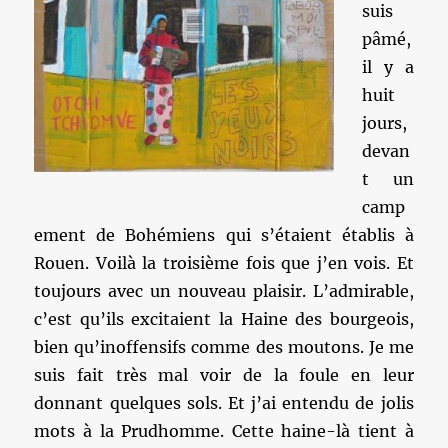
suis
pâmé,
il y a
huit
jours,
devan
t un
camp
ement de Bohémiens qui s’étaient établis à
Rouen. Voilà la troisième fois que j’en vois. Et
toujours avec un nouveau plaisir. L’admirable,
c’est qu’ils excitaient la Haine des bourgeois,
bien qu’inoffensifs comme des moutons. Je me
suis fait très mal voir de la foule en leur
donnant quelques sols. Et j’ai entendu de jolis
mots à la Prudhomme. Cette haine-là tient à