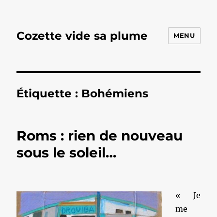
Cozette vide sa plume
MENU
Étiquette :
Bohémiens
Roms : rien de nouveau
sous le soleil…
« Je
me