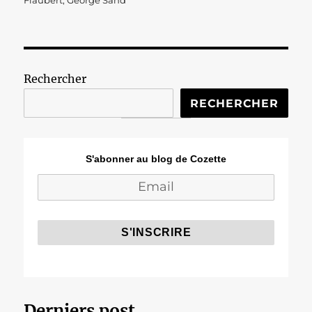
Flaubert
,
George Sand
Rechercher
RECHERCHER
S'abonner au blog de Cozette
Derniers post