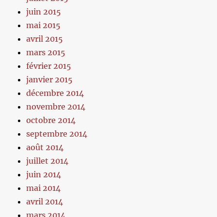
juin 2015
mai 2015
avril 2015
mars 2015
février 2015
janvier 2015
décembre 2014
novembre 2014
octobre 2014
septembre 2014
août 2014
juillet 2014
juin 2014
mai 2014
avril 2014
mars 2014