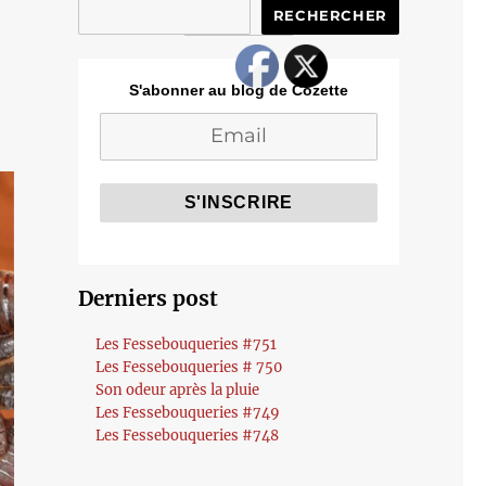
RECHERCHER
S'abonner au blog de Cozette
Derniers post
Les Fessebouqueries #751
Les Fessebouqueries # 750
Son odeur après la pluie
Les Fessebouqueries #749
Les Fessebouqueries #748