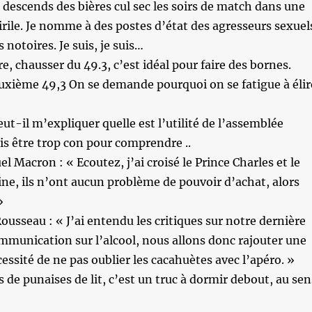
descends des bières cul sec les soirs de match dans une
rile. Je nomme à des postes d’état des agresseurs sexuel
notoires. Je suis, je suis…
re, chausser du 49.3, c’est idéal pour faire des bornes.
uxième 49,3 On se demande pourquoi on se fatigue à élir
ut-il m’expliquer quelle est l’utilité de l’assemblée
ois être trop con pour comprendre ..
Macron : « Ecoutez, j’ai croisé le Prince Charles et le
ne, ils n’ont aucun problème de pouvoir d’achat, alors
»
ousseau : « J’ai entendu les critiques sur notre dernière
munication sur l’alcool, nous allons donc rajouter une
cessité de ne pas oublier les cacahuètes avec l’apéro. »
s de punaises de lit, c’est un truc à dormir debout, au sen