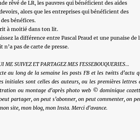
de rêvé de LR, les pauvres qui bénéficient des aides
devoirs, alors que les entreprises qui bénéficient des
des bénéfices.
rit à moitié dans ton lit.
ssez la différence entre Pascal Praud et une punaise de l
it n’a pas de carte de presse.
UI ME SUIVEZ ET PARTAGEZ MES FESSEBOUQUERIES…
cte au long de la semaine les posts FB et les twitts d’actu q
es initiales sont celles des auteurs, ou les premières lettres 
ustration ou montage d’après photo web © dominique cozett
 peut partager, on peut s’abonner, on peut commenter, on pe
 mon site, mon blog, mon Insta. Merci d’avance.