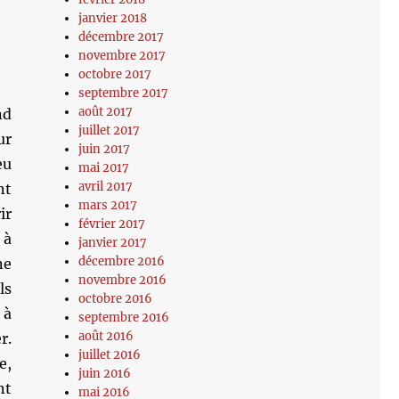
janvier 2018
décembre 2017
novembre 2017
octobre 2017
septembre 2017
août 2017
nd
juillet 2017
ur
juin 2017
eu
mai 2017
avril 2017
nt
mars 2017
ir
février 2017
 à
janvier 2017
décembre 2016
ne
novembre 2016
ls
octobre 2016
 à
septembre 2016
août 2016
r.
juillet 2016
e,
juin 2016
nt
mai 2016