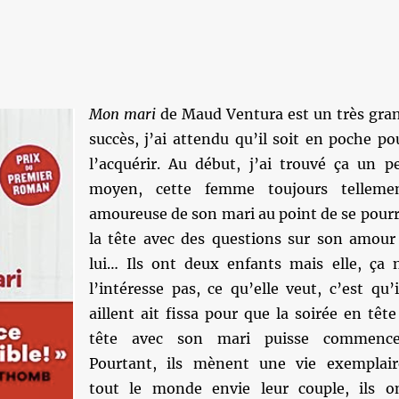
Mon mari
de Maud Ventura est un très gra
succès, j’ai attendu qu’il soit en poche po
l’acquérir. Au début, j’ai trouvé ça un p
moyen, cette femme toujours telleme
amoureuse de son mari au point de se pourr
la tête avec des questions sur son amour
lui… Ils ont deux enfants mais elle, ça 
l’intéresse pas, ce qu’elle veut, c’est qu’i
aillent ait fissa pour que la soirée en tête
tête avec son mari puisse commence
Pourtant, ils mènent une vie exemplair
tout le monde envie leur couple, ils o