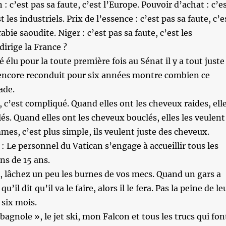
: c’est pas sa faute, c’est l’Europe. Pouvoir d’achat : c’e
t les industriels. Prix de l’essence : c’est pas sa faute, c’e
rabie saoudite. Niger : c’est pas sa faute, c’est les
dirige la France ?
é élu pour la toute première fois au Sénat il y a tout juste
 encore reconduit pour six années montre combien ce
ade.
 c’est compliqué. Quand elles ont les cheveux raides, ell
és. Quand elles ont les cheveux bouclés, elles les veulent
es, c’est plus simple, ils veulent juste des cheveux.
 Le personnel du Vatican s’engage à accueillir tous les
ns de 15 ans.
 lâchez un peu les burnes de vos mecs. Quand un gars a
qu’il dit qu’il va le faire, alors il le fera. Pas la peine de le
 six mois.
bagnole », le jet ski, mon Falcon et tous les trucs qui fon