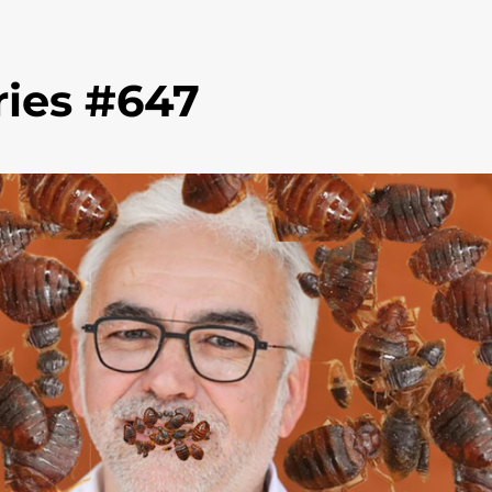
ies #647