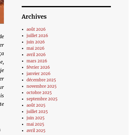
Archives
août 2026
juillet 2026
de
juin 2026
er
mai 2026
ça
avril 2026
mars 2026
e,
février 2026
je
janvier 2026
er
décembre 2025
novembre 2025
ur
octobre 2025
is
septembre 2025
te
août 2025
juillet 2025
juin 2025
mai 2025
a
avril 2025