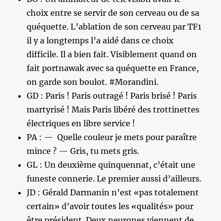
choix entre se servir de son cerveau ou de sa
quéquette. L’ablation de son cerveau par TF1
il y a longtemps l’a aidé dans ce choix
difficile. Il a bien fait. Visiblement quand on
fait portnawak avec sa quéquette en France,
on garde son boulot. #Morandini.
GD : Paris ! Paris outragé ! Paris brisé ! Paris
martyrisé ! Mais Paris libéré des trottinettes
électriques en libre service !
PA : — Quelle couleur je mets pour paraître
mince ? — Gris, tu mets gris.
GL : Un deuxième quinquennat, c’était une
funeste connerie. Le premier aussi d’ailleurs.
JD : Gérald Darmanin n’est «pas totalement
certain» d’avoir toutes les «qualités» pour
être président. Deux neurones viennent de