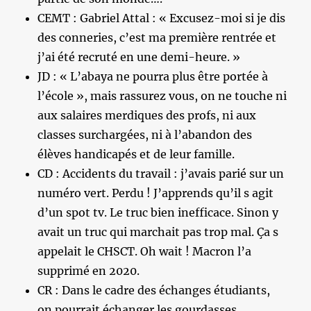
CEMT : Gabriel Attal : « Excusez-moi si je dis
des conneries, c’est ma première rentrée et
j’ai été recruté en une demi-heure. »
JD : « L’abaya ne pourra plus être portée à
l’école », mais rassurez vous, on ne touche ni
aux salaires merdiques des profs, ni aux
classes surchargées, ni à l’abandon des
élèves handicapés et de leur famille.
CD : Accidents du travail : j’avais parié sur un
numéro vert. Perdu ! J’apprends qu’il s agit
d’un spot tv. Le truc bien inefficace. Sinon y
avait un truc qui marchait pas trop mal. Ça s
appelait le CHSCT. Oh wait ! Macron l’a
supprimé en 2020.
CR : Dans le cadre des échanges étudiants,
on pourrait échanger les gourdasses