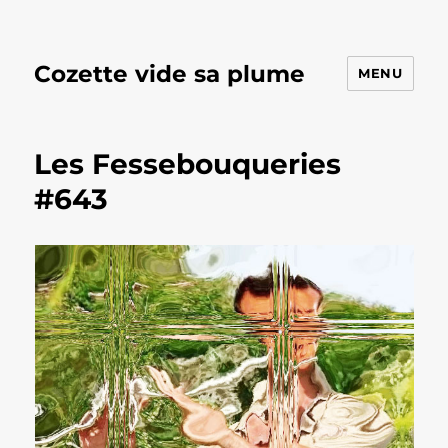
Cozette vide sa plume
MENU
Les Fessebouqueries
#643