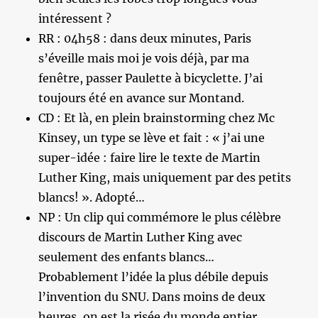
intéressent ?
RR : 04h58 : dans deux minutes, Paris
s’éveille mais moi je vois déjà, par ma
fenêtre, passer Paulette à bicyclette. J’ai
toujours été en avance sur Montand.
CD : Et là, en plein brainstorming chez Mc
Kinsey, un type se lève et fait : « j’ai une
super-idée : faire lire le texte de Martin
Luther King, mais uniquement par des petits
blancs! ». Adopté…
NP : Un clip qui commémore le plus célèbre
discours de Martin Luther King avec
seulement des enfants blancs…
Probablement l’idée la plus débile depuis
l’invention du SNU. Dans moins de deux
heures, on est la risée du monde entier.