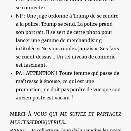
se connecter.
NP : Une juge ordonne à Trump de se rendre
à la police. Trump se rend. La police prend
son portrait. Il se sert de cette photo pour
lancer une gamme de merchandising
intitulée « Ne vous rendez jamais ». Ses fans
se ruent dessus… Un tel niveau de connerie
est fascinant.
PA : ATTENTION ! Toute femme qui passe de
maîtresse à épouse, ce qui est une
promotion, ne doit pas perdre de vue que son
ancien poste est vacant !
MERCI À VOU
S QUI ME SUIVEZ ET PARTAGEZ
MES FESSEBOUQUERIES…
RAPPEL : Je collecte au long de la semaine les posts