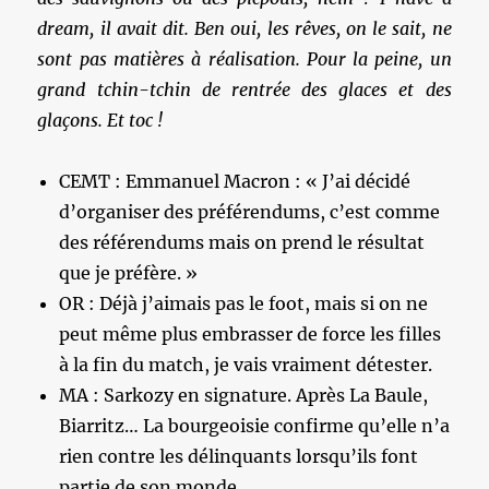
dream, il avait dit. Ben oui, les rêves, on le sait, ne
sont pas matières à réalisation. Pour la peine, un
grand tchin-tchin de rentrée des glaces et des
glaçons. Et toc !
CEMT : Emmanuel Macron : « J’ai décidé
d’organiser des préférendums, c’est comme
des référendums mais on prend le résultat
que je préfère. »
OR : Déjà j’aimais pas le foot, mais si on ne
peut même plus embrasser de force les filles
à la fin du match, je vais vraiment détester.
MA : Sarkozy en signature. Après La Baule,
Biarritz… La bourgeoisie confirme qu’elle n’a
rien contre les délinquants lorsqu’ils font
partie de son monde….