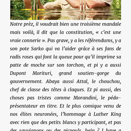
Notre prèz, il voudrait bien une troisième mandale
mais voilà, il dit que la constitution, « c’est une
vraie connerie ». Pas grave, y a les référendums, y a
son pote Sarko qui va l’aider grâce à ses fans de
radis roses qui font la queue pour qu’il imprime sa
patte de moche sur son torchon, et pi y a aussi
Dupont Morituri, grand soutien-gorge du
gouvernement. Abaya aussi Attal, le chouchou,
chef de classe des têtes à claques. Et pi aussi, des
choses pas tristes comme Morandini, le pédo-
présentateur en titre. Et le plus comique venu de
nos élites neuronées, l’hommage à Luther King
avec rien que des petits blancs y participant, et pas
des sauvignons ou des picpouls, hein ? I have a