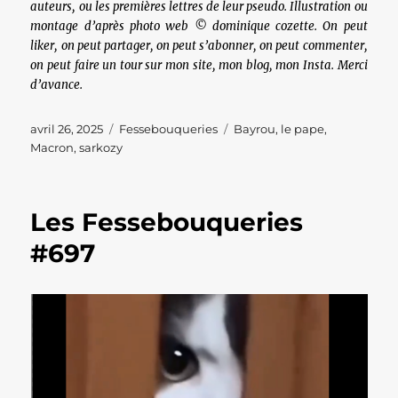
auteurs, ou les premières lettres de leur pseudo. Illustration ou
montage d’après photo web © dominique cozette. On peut
liker, on peut partager, on peut s’abonner, on peut commenter,
on peut faire un tour sur mon site, mon blog, mon Insta. Merci
d’avance.
Publié
Catégories
Étiquettes
avril 26, 2025
Fessebouqueries
Bayrou
,
le pape
,
le
Macron
,
sarkozy
Les Fessebouqueries
#697