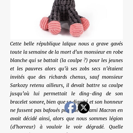
Cette belle république laïque nous a grave gavés
toute la semaine de la mort d’un monsieur en robe
blanche qui se battait (la coulpe ?) pour les jeunes
et les pauvres alors qu’à ses zobs secs n’étaient
invités que des richards chenus, sauf monsieur
Sarkozy retenu ailleurs, il devait battre sa coulpe
jusqu’où lui permettait le ding-ding de son
bracelet sonore, bien que sa dignité et son honneur
ne fussent pas bafoués puisque son ami Macron en
avait décidé ainsi, alors que nous sommes légion
(d’horreur) à vouloir le voir dégradé. Quelle