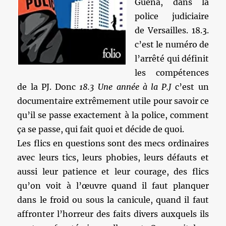
Guéna, dans la
police judiciaire
de Versailles. 18.3.
c’est le numéro de
l’arrêté qui définit
les compétences
de la PJ. Donc
18.3 Une année à la P.J
c’est un
documentaire extrêmement utile pour savoir ce
qu’il se passe exactement à la police, comment
ça se passe, qui fait quoi et décide de quoi.
Les flics en questions sont des mecs ordinaires
avec leurs tics, leurs phobies, leurs défauts et
aussi leur patience et leur courage, des flics
qu’on voit à l’œuvre quand il faut planquer
dans le froid ou sous la canicule, quand il faut
affronter l’horreur des faits divers auxquels ils