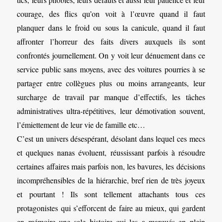
courage, des flics qu’on voit à l’œuvre quand il faut
planquer dans le froid ou sous la canicule, quand il faut
affronter l’horreur des faits divers auxquels ils sont
confrontés journellement. On y voit leur dénuement dans ce
service public sans moyens, avec des voitures pourries à se
partager entre collègues plus ou moins arrangeants, leur
surcharge de travail par manque d’effectifs, les tâches
administratives ultra-répétitives, leur démotivation souvent,
l’émiettement de leur vie de famille etc…
C’est un univers désespérant, désolant dans lequel ces mecs
et quelques nanas évoluent, réussissant parfois à résoudre
certaines affaires mais parfois non, les bavures, les décisions
incompréhensibles de la hiérarchie, bref rien de très joyeux
et pourtant ! Ils sont tellement attachants tous ces
protagonistes qui s’efforcent de faire au mieux, qui gardent
en mémoire une sale histoire qui les a marqués en plein