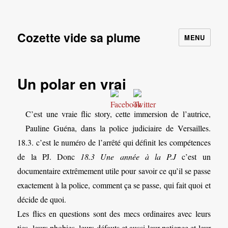
Cozette vide sa plume
MENU
Un polar en vrai
C’est une vraie flic story, cette immersion de l’autrice,
Pauline Guéna, dans la police judiciaire de Versailles.
18.3. c’est le numéro de l’arrêté qui définit les compétences
de la PJ. Donc
18.3 Une année à la P.J
c’est un
documentaire extrêmement utile pour savoir ce qu’il se passe
exactement à la police, comment ça se passe, qui fait quoi et
décide de quoi.
Les flics en questions sont des mecs ordinaires avec leurs
tics, leurs phobies, leurs défauts et aussi leur patience et leur