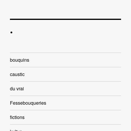
bouquins
caustic
du vrai
Fessebouqueries
fictions