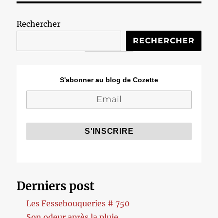
Rechercher
RECHERCHER
S'abonner au blog de Cozette
Derniers post
Les Fessebouqueries # 750
Son odeur après la pluie