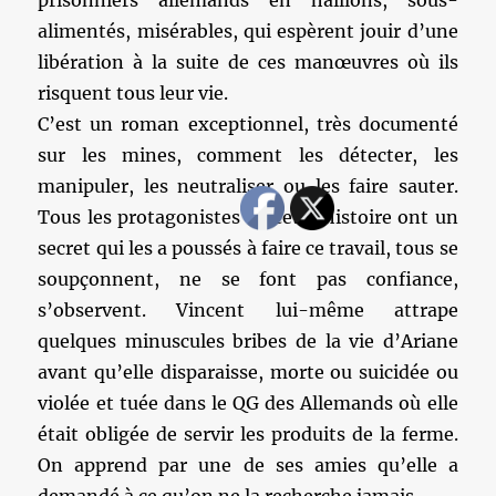
prisonniers allemands en haillons, sous-
alimentés, misérables, qui espèrent jouir d’une
libération à la suite de ces manœuvres où ils
risquent tous leur vie.
C’est un roman exceptionnel, très documenté
sur les mines, comment les détecter, les
manipuler, les neutraliser ou les faire sauter.
Tous les protagonistes de cette histoire ont un
secret qui les a poussés à faire ce travail, tous se
soupçonnent, ne se font pas confiance,
s’observent. Vincent lui-même attrape
quelques minuscules bribes de la vie d’Ariane
avant qu’elle disparaisse, morte ou suicidée ou
violée et tuée dans le QG des Allemands où elle
était obligée de servir les produits de la ferme.
On apprend par une de ses amies qu’elle a