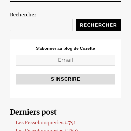
Rechercher
RECHERCHER
S'abonner au blog de Cozette
Derniers post
Les Fessebouqueries #751
Les Fessebouqueries # 750