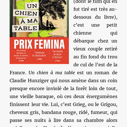
(dont le film qui en
fut tiré est très au-
dessous du livre),
c’est une petit
chienne qui
débarque chez un
vieux couple retiré
au fin fond du trou
de cul de l’est de la
France.
Un chien à ma table
est un roman de
Claudie Hunziger qui nous amène dans un coin
presque encore inviolé de la forêt loin de tout,
une vieille baraque, où ces deux énergumènes
finissent leur vie. Lui, c’est Grieg, ou le Grigou,
cheveux gris, bandana rouge, ridé, fumeur, qui
passe ses nuits à lire dans sa chambre alors