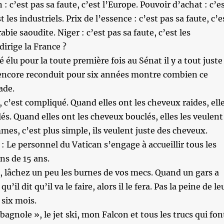
: c’est pas sa faute, c’est l’Europe. Pouvoir d’achat : c’e
t les industriels. Prix de l’essence : c’est pas sa faute, c’e
rabie saoudite. Niger : c’est pas sa faute, c’est les
dirige la France ?
é élu pour la toute première fois au Sénat il y a tout juste
 encore reconduit pour six années montre combien ce
ade.
 c’est compliqué. Quand elles ont les cheveux raides, ell
és. Quand elles ont les cheveux bouclés, elles les veulent
es, c’est plus simple, ils veulent juste des cheveux.
 Le personnel du Vatican s’engage à accueillir tous les
ns de 15 ans.
 lâchez un peu les burnes de vos mecs. Quand un gars a
qu’il dit qu’il va le faire, alors il le fera. Pas la peine de le
 six mois.
bagnole », le jet ski, mon Falcon et tous les trucs qui fon