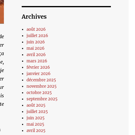
Archives
août 2026
juillet 2026
de
juin 2026
er
mai 2026
ça
avril 2026
mars 2026
e,
février 2026
je
janvier 2026
er
décembre 2025
novembre 2025
ur
octobre 2025
is
septembre 2025
te
août 2025
juillet 2025
juin 2025
mai 2025
a
avril 2025