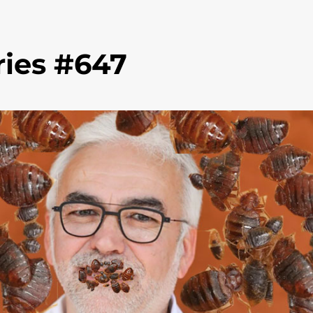
ies #647