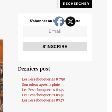
RECHERCHER
S'abonner au blog de Cozette
Derniers post
Les Fessebouqueries # 750
Son odeur après la pluie
Les Fessebouqueries #749
Les Fessebouqueries #748
Les Fessebouqueries #747