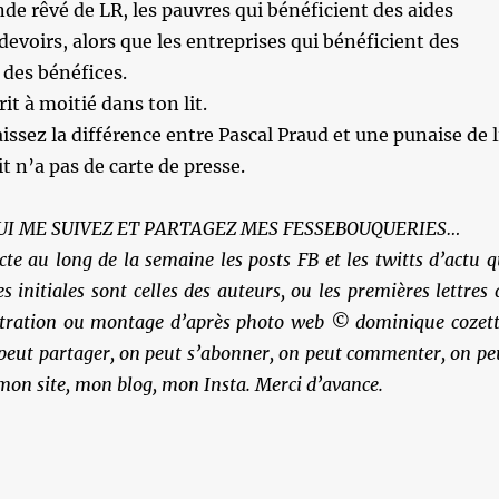
de rêvé de LR, les pauvres qui bénéficient des aides
devoirs, alors que les entreprises qui bénéficient des
des bénéfices.
rit à moitié dans ton lit.
ssez la différence entre Pascal Praud et une punaise de l
it n’a pas de carte de presse.
UI ME SUIVEZ ET PARTAGEZ MES FESSEBOUQUERIES…
cte au long de la semaine les posts FB et les twitts d’actu q
es initiales sont celles des auteurs, ou les premières lettres 
ustration ou montage d’après photo web © dominique cozett
 peut partager, on peut s’abonner, on peut commenter, on pe
 mon site, mon blog, mon Insta. Merci d’avance.