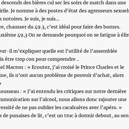
descends des bières cul sec les soirs de match dans une
rile. Je nomme à des postes d’état des agresseurs sexuel
notoires. Je suis, je suis…
re, chausser du 49.3, c’est idéal pour faire des bornes.
uxième 49,3 On se demande pourquoi on se fatigue à élir
ut-il m’expliquer quelle est l’utilité de l’assemblée
ois être trop con pour comprendre ..
Macron : « Ecoutez, j’ai croisé le Prince Charles et le
ne, ils n’ont aucun problème de pouvoir d’achat, alors
»
ousseau : « J’ai entendu les critiques sur notre dernière
munication sur l’alcool, nous allons donc rajouter une
cessité de ne pas oublier les cacahuètes avec l’apéro. »
s de punaises de lit, c’est un truc à dormir debout, au sen