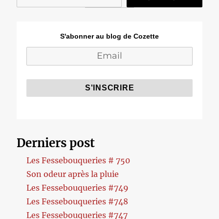
S'abonner au blog de Cozette
Derniers post
Les Fessebouqueries # 750
Son odeur après la pluie
Les Fessebouqueries #749
Les Fessebouqueries #748
Les Fessebouqueries #747