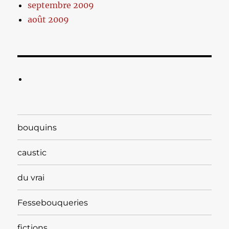
septembre 2009
août 2009
bouquins
caustic
du vrai
Fessebouqueries
fictions