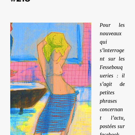
Pour les
nouveaux
qui
s’interroge
nt sur les
Fessebouq
ueries : il
s’agit de
petites
phrases
concernan
t l’actu,
postées sur
facebook