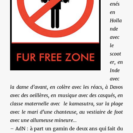
enés
en
Holla
nde
avec
le
scoot
er, en
Inde
avec
la dame d’avant, en colère avec les réacs, à Davos
avec des oeillères, en musique avec des casqués, en
classe maternelle avec le kamasutra, sur la plage
avec le mari d’une chanteuse, au vestiaire de foot
avec une allumeuse mineure…
– AdN : à part un gamin de deux ans qui fait du