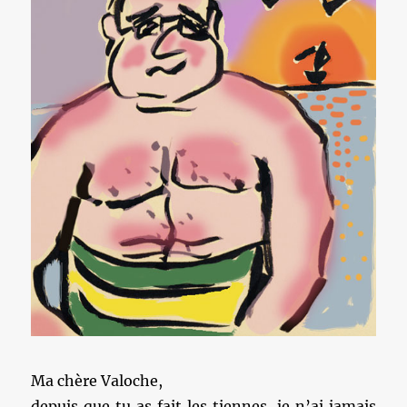
Ma chère Valoche,
depuis que tu as fait les tiennes, je n’ai jamais