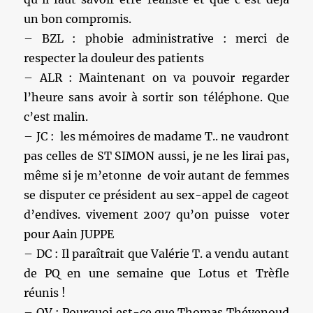
un bon compromis.
– BZL : phobie administrative : merci de
respecter la douleur des patients
– ALR : Maintenant on va pouvoir regarder
l’heure sans avoir à sortir son téléphone. Que
c’est malin.
– JC : les mémoires de madame T.. ne vaudront
pas celles de ST SIMON aussi, je ne les lirai pas,
même si je m’etonne de voir autant de femmes
se disputer ce président au sex-appel de cageot
d’endives. vivement 2007 qu’on puisse voter
pour Aain JUPPE
– DC : Il paraîtrait que Valérie T. a vendu autant
de PQ en une semaine que Lotus et Trèfle
réunis !
– OV : Pourquoi est-ce que Thomas Thévenoud