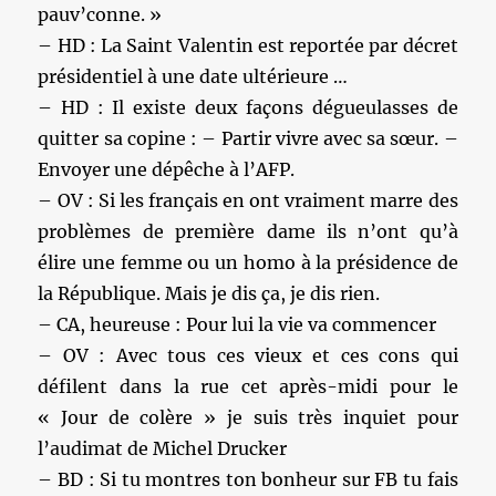
pauv’conne. »
– HD : La Saint Valentin est reportée par décret
présidentiel à une date ultérieure …
– HD : Il existe deux façons dégueulasses de
quitter sa copine : – Partir vivre avec sa sœur. –
Envoyer une dépêche à l’AFP.
– OV : Si les français en ont vraiment marre des
problèmes de première dame ils n’ont qu’à
élire une femme ou un homo à la présidence de
la République. Mais je dis ça, je dis rien.
– CA, heureuse : Pour lui la vie va commencer
– OV : Avec tous ces vieux et ces cons qui
défilent dans la rue cet après-midi pour le
« Jour de colère » je suis très inquiet pour
l’audimat de Michel Drucker
– BD : Si tu montres ton bonheur sur FB tu fais