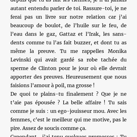
autant entendu parler de toi. Rassure-toi, je ne
ferai pas un livre sur notre relation car j’ai
beaucoup de boulot, de l’huile sur le feu, de
l’eau dans le gaz, Gattaz et l’Irak, les sans-
dents comme tu l’as fait buzzer, et dont tu as
même la preuve. Tu me rappelles Monika
Levinski qui avait gardé sa robe tachée du
sperme de Clinton pour le jour où elle devrait
apporter des preuves. Heureusement que nous
faisions l’amour à poil, ma grosse !
De quoi te plains-tu finalement ? Que je ne
t’aie pas épousée ? La belle affaire ! Tu sais
comme je suis : un ego-jouisseur mou. Avec les
femmes, c’est le meilleur qui me motive, pas le
pire. Assez de soucis comme ça.
Cependant, j’ai tenu quelques promesses : Tu