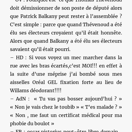
doit démissionner de son poste de député alors
que Patrick Balkany peut rester à l’assemblée ?
C’est simple : parce que quand Thévenoud a été
élu ses électeurs croyaient qu’il était honnête.
Alors que quand Balkany a été élu ses électeurs
savaient qu’il était pourri.
– HD : Si vous voyez un mec marcher dans la
rue avec les bras écartés,c’est MOI!!! en effet à
la suite d’une méprise j’ai bombé sous mes
aisselles Oréal GEL fixation forte au lieu de
Willams déodorant!!!!
– AdN : « Tu vas pas bosser aujourd’hui ? »
« Non je vais chez le toubib » « T’es malade ? »
« Non , me faut un certificat médical pour ma
phobie du boulot »
– FB : oscar pistorius peut-être libre demain…