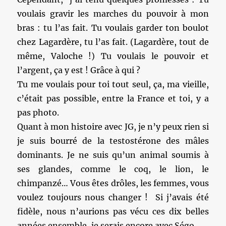
voulais gravir les marches du pouvoir à mon
bras : tu l’as fait. Tu voulais garder ton boulot
chez Lagardère, tu l’as fait. (Lagardère, tout de
même, Valoche !) Tu voulais le pouvoir et
l’argent, ça y est ! Grâce à qui ?
Tu me voulais pour toi tout seul, ça, ma vieille,
c’était pas possible, entre la France et toi, y a
pas photo.
Quant à mon histoire avec JG, je n’y peux rien si
je suis bourré de la testostérone des mâles
dominants. Je ne suis qu’un animal soumis à
ses glandes, comme le coq, le lion, le
chimpanzé… Vous êtes drôles, les femmes, vous
voulez toujours nous changer ! Si j’avais été
fidèle, nous n’aurions pas vécu ces dix belles
années ensemble, je serais encore avec Ségo.