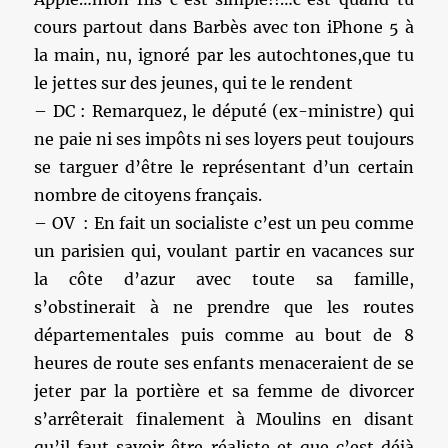
cours partout dans Barbès avec ton iPhone 5 à
la main, nu, ignoré par les autochtones,que tu
le jettes sur des jeunes, qui te le rendent
– DC : Remarquez, le député (ex-ministre) qui
ne paie ni ses impôts ni ses loyers peut toujours
se targuer d’être le représentant d’un certain
nombre de citoyens français.
– OV : En fait un socialiste c’est un peu comme
un parisien qui, voulant partir en vacances sur
la côte d’azur avec toute sa famille,
s’obstinerait à ne prendre que les routes
départementales puis comme au bout de 8
heures de route ses enfants menaceraient de se
jeter par la portière et sa femme de divorcer
s’arrêterait finalement à Moulins en disant
qu’il faut savoir être réaliste et que c’est déjà