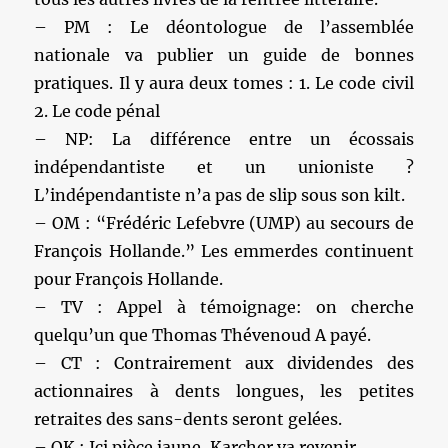
– PM : Le déontologue de l’assemblée
nationale va publier un guide de bonnes
pratiques. Il y aura deux tomes : 1. Le code civil
2. Le code pénal
– NP: La différence entre un écossais
indépendantiste et un unioniste ?
L’indépendantiste n’a pas de slip sous son kilt.
– OM : “Frédéric Lefebvre (UMP) au secours de
François Hollande.” Les emmerdes continuent
pour François Hollande.
– TV : Appel à témoignage: on cherche
quelqu’un que Thomas Thévenoud A payé.
– CT : Contrairement aux dividendes des
actionnaires à dents longues, les petites
retraites des sans-dents seront gelées.
– OK : Ici pièce jaune, Karcher va revenir