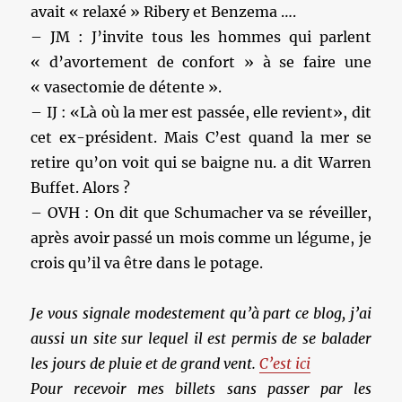
avait « relaxé » Ribery et Benzema ….
– JM : J’invite tous les hommes qui parlent
« d’avortement de confort » à se faire une
« vasectomie de détente ».
– IJ : «Là où la mer est passée, elle revient», dit
cet ex-président. Mais C’est quand la mer se
retire qu’on voit qui se baigne nu. a dit Warren
Buffet. Alors ?
– OVH : On dit que Schumacher va se réveiller,
après avoir passé un mois comme un légume, je
crois qu’il va être dans le potage.
Je vous signale modestement qu’à part ce blog, j’ai
aussi un site sur lequel il est permis de se balader
les jours de pluie et de grand vent.
C’est ici
Pour recevoir mes billets sans passer par les