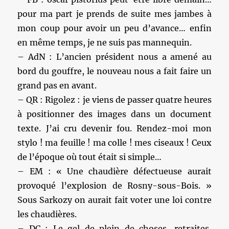
pour ma part je prends de suite mes jambes à
mon coup pour avoir un peu d’avance… enfin
en même temps, je ne suis pas mannequin.
– AdN : L’ancien président nous a amené au
bord du gouffre, le nouveau nous a fait faire un
grand pas en avant.
– QR : Rigolez : je viens de passer quatre heures
à positionner des images dans un document
texte. J’ai cru devenir fou. Rendez-moi mon
stylo ! ma feuille ! ma colle ! mes ciseaux ! Ceux
de l’époque où tout était si simple…
– EM : « Une chaudière défectueuse aurait
provoqué l’explosion de Rosny-sous-Bois. »
Sous Sarkozy on aurait fait voter une loi contre
les chaudières.
– DC : Le gel de plein de choses, retraites,