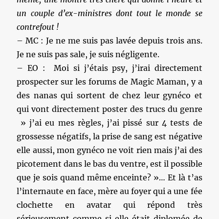
un couple d’ex-ministres dont tout le monde se
contrefout !
– MC : Je ne me suis pas lavée depuis trois ans.
Je ne suis pas sale, je suis négligente.
– EO : Moi si j’étais psy, j’irai directement
prospecter sur les forums de Magic Maman, y a
des nanas qui sortent de chez leur gynéco et
qui vont directement poster des trucs du genre
» j’ai eu mes règles, j’ai pissé sur 4 tests de
grossesse négatifs, la prise de sang est négative
elle aussi, mon gynéco ne voit rien mais j’ai des
picotement dans le bas du ventre, est il possible
que je sois quand même enceinte? »… Et là t’as
l’internaute en face, mère au foyer qui a une fée
clochette en avatar qui répond très
sérieusement comme si elle était diplomée de