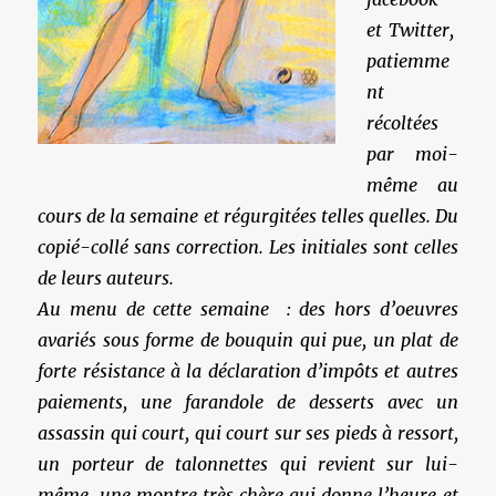
et Twitter,
patiemme
nt
récoltées
par moi-
même au
cours de la semaine et régurgitées telles quelles. Du
copié-collé sans correction. Les initiales sont celles
de leurs auteurs.
Au menu de cette semaine : des hors d’oeuvres
avariés sous forme de bouquin qui pue, un plat de
forte résistance à la déclaration d’impôts et autres
paiements, une farandole de desserts avec un
assassin qui court, qui court sur ses pieds à ressort,
un porteur de talonnettes qui revient sur lui-
même, une montre très chère qui donne l’heure et