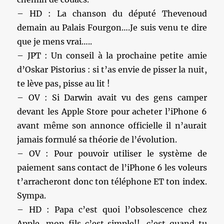
– HD : La chanson du député Thevenoud
demain au Palais Fourgon….Je suis venu te dire
que je mens vrai…..
– JPT : Un conseil à la prochaine petite amie
d’Oskar Pistorius : si t’as envie de pisser la nuit,
te lève pas, pisse au lit !
– OV : Si Darwin avait vu des gens camper
devant les Apple Store pour acheter l’iPhone 6
avant même son annonce officielle il n’aurait
jamais formulé sa théorie de l’évolution.
– OV : Pour pouvoir utiliser le système de
paiement sans contact de l’iPhone 6 les voleurs
t’arracheront donc ton téléphone ET ton index.
Sympa.
– HD : Papa c’est quoi l’obsolescence chez
Apple…mon fils c’est simple!!…c’est quand tu