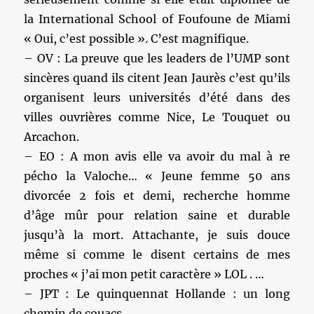
la International School of Foufoune de Miami
« Oui, c’est possible ». C’est magnifique.
– OV : La preuve que les leaders de l’UMP sont
sincères quand ils citent Jean Jaurès c’est qu’ils
organisent leurs universités d’été dans des
villes ouvrières comme Nice, Le Touquet ou
Arcachon.
– EO : A mon avis elle va avoir du mal à re
pécho la Valoche… « Jeune femme 50 ans
divorcée 2 fois et demi, recherche homme
d’âge mûr pour relation saine et durable
jusqu’à la mort. Attachante, je suis douce
même si comme le disent certains de mes
proches « j’ai mon petit caractère » LOL . …
– JPT : Le quinquennat Hollande : un long
chemin de couacs.