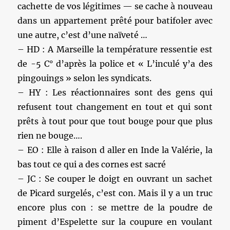
cachette de vos légitimes — se cache à nouveau
dans un appartement prêté pour batifoler avec
une autre, c’est d’une naïveté …
– HD : A Marseille la température ressentie est
de -5 C° d’après la police et « L’inculé y’a des
pingouings » selon les syndicats.
– HY : Les réactionnaires sont des gens qui
refusent tout changement en tout et qui sont
prêts à tout pour que tout bouge pour que plus
rien ne bouge….
– EO : Elle à raison d aller en Inde la Valérie, la
bas tout ce qui a des cornes est sacré
– JC : Se couper le doigt en ouvrant un sachet
de Picard surgelés, c’est con. Mais il y a un truc
encore plus con : se mettre de la poudre de
piment d’Espelette sur la coupure en voulant