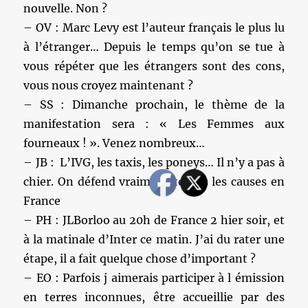
nouvelle. Non ?
– OV : Marc Levy est l’auteur français le plus lu
à l’étranger… Depuis le temps qu’on se tue à
vous répéter que les étrangers sont des cons,
vous nous croyez maintenant ?
– SS : Dimanche prochain, le thème de la
manifestation sera : « Les Femmes aux
fourneaux ! ». Venez nombreux…
– JB : L’IVG, les taxis, les poneys… Il n’y a pas à
chier. On défend vraiment toutes les causes en
France
– PH : JLBorloo au 20h de France 2 hier soir, et
à la matinale d’Inter ce matin. J’ai du rater une
étape, il a fait quelque chose d’important ?
– EO : Parfois j aimerais participer à l émission
en terres inconnues, être accueillie par des