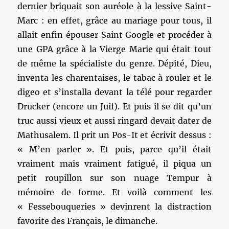
dernier briquait son auréole à la lessive Saint-
Marc : en effet, grâce au mariage pour tous, il
allait enfin épouser Saint Google et procéder à
une GPA grâce à la Vierge Marie qui était tout
de même la spécialiste du genre. Dépité, Dieu,
inventa les charentaises, le tabac à rouler et le
digeo et s’installa devant la télé pour regarder
Drucker (encore un Juif). Et puis il se dit qu’un
truc aussi vieux et aussi ringard devait dater de
Mathusalem. Il prit un Pos-It et écrivit dessus :
« M’en parler ». Et puis, parce qu’il était
vraiment mais vraiment fatigué, il piqua un
petit roupillon sur son nuage Tempur à
mémoire de forme. Et voilà comment les
« Fessebouqueries » devinrent la distraction
favorite des Français, le dimanche.