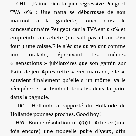
– CHP : J’aime bien la pub régressive Peugeot
TVA 0% : Une nana se débarrasse de son
marmot a la garderie, fonce chez le
concessionnaire Peugeot car la TVA est a 0% et
empreinte ou achète (on sait pas et on s’en
fout ) une caisse.Elle s’éclate au volant comme
une malade, éprouvant les mêmes
« sensations » jubilatoires que son gamin sur
l’aire de jeu. Apres cette sacrée marrade, elle se
souvient finalement qu’elle a un môme, va le
récupérer et se fendent tous les deux la poire
dans la bagnole.
– DC : Hollande a rapporté du Hollande de
Hollande pour ses proches. Good boy !
– HM : Bonne résolution n° 9391 : Acheter (une
fois encore) une nouvelle paire d’yeux, afin