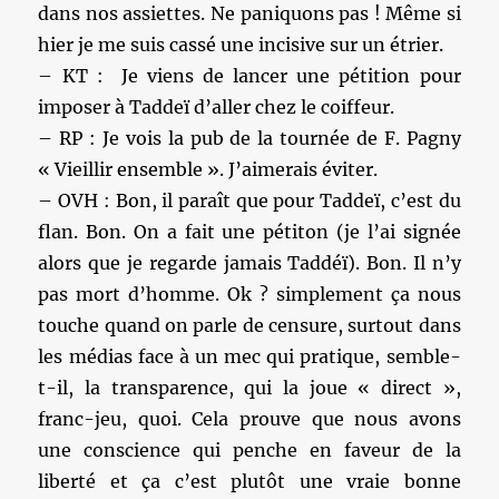
dans nos assiettes. Ne paniquons pas ! Même si
hier je me suis cassé une incisive sur un étrier.
– KT : Je viens de lancer une pétition pour
imposer à Taddeï d’aller chez le coiffeur.
– RP : Je vois la pub de la tournée de F. Pagny
« Vieillir ensemble ». J’aimerais éviter.
– OVH : Bon, il paraît que pour Taddeï, c’est du
flan. Bon. On a fait une pétiton (je l’ai signée
alors que je regarde jamais Taddéï). Bon. Il n’y
pas mort d’homme. Ok ? simplement ça nous
touche quand on parle de censure, surtout dans
les médias face à un mec qui pratique, semble-
t-il, la transparence, qui la joue « direct »,
franc-jeu, quoi. Cela prouve que nous avons
une conscience qui penche en faveur de la
liberté et ça c’est plutôt une vraie bonne