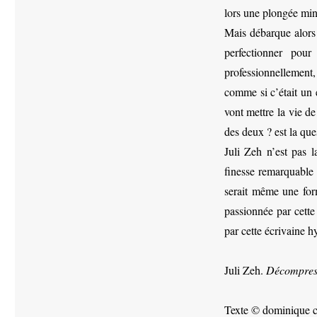
lors une plongée mi
Mais débarque alors
perfectionner pour
professionnellement
comme si c’était un 
vont mettre la vie d
des deux ? est la qu
Juli Zeh n’est pas 
finesse remarquable e
serait même une form
passionnée par cette
par cette écrivaine 
Juli Zeh.
Décompres
Texte © dominique c