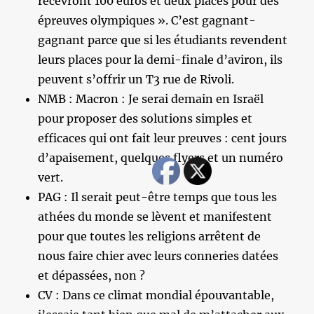
recevront 100 euros et deux places pour des
épreuves olympiques ». C’est gagnant-
gagnant parce que si les étudiants revendent
leurs places pour la demi-finale d’aviron, ils
peuvent s’offrir un T3 rue de Rivoli.
NMB : Macron : Je serai demain en Israël
pour proposer des solutions simples et
efficaces qui ont fait leur preuves : cent jours
d’apaisement, quelques flyers et un numéro
vert.
PAG : Il serait peut-être temps que tous les
athées du monde se lèvent et manifestent
pour que toutes les religions arrêtent de
nous faire chier avec leurs conneries datées
et dépassées, non ?
CV : Dans ce climat mondial épouvantable,