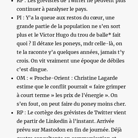
RP : Les grévistes de Twitter ne peuvent plus
continuer à paralyser le pays.
PI : Y’a la queue aux restos du cœur, une
grande partie de la population ne s’en sort
plus et le Victor Hugo du trou de balle* fait
quoi ? Il détaxe les poneys, mdr celle-là, on
te la raconte y’a quelques années, jamais t’y
crois. On vit vraiment une époque de débiles
c’est dingue.
OM : « Proche-Orient : Christine Lagarde
estime que le conflit pourrait « faire grimper
à court terme » les prix de l’énergie ». On
s’en fout, on peut faire du poney moins cher.
RP : Le cortège des grévistes de Twitter vient
de partir de Linkedin à l’instant. Arrivée
prévu sur Mastodon en fin de journée. Déjà