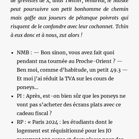
de grévistes de X, alias Twitter, vendredi, le Muské
peut poursuivre son petit bonhomme de chemin
mais gaffe aux joueurs de pétanque poivrots qui
risquent de le confondre avec leur cochonnet. Tchin
à eux donc et à nous, zut alors !
NMB : — Bon sinon, vous avez fait quoi
pendant ma tournée au Proche-Orient ? —
Ben moi, comme d’habitude, un petit 49.3 —
Et moi j’ai réduit la TVA sur les cours de
poneys…
PI : Après, est-on bien sûr que les poneys ne
vont pas s’acheter des écrans plats avec ce
cadeau fiscal ?
RP : « Paris 2024 : les étudiants dont le
logement est réquisitionné pour les JO