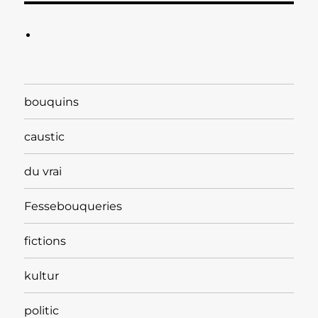
bouquins
caustic
du vrai
Fessebouqueries
fictions
kultur
politic