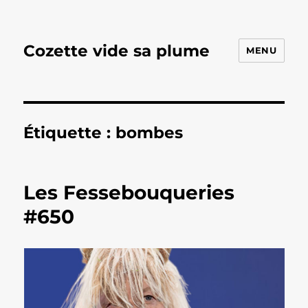
Cozette vide sa plume
MENU
Étiquette :
bombes
Les Fessebouqueries
#650