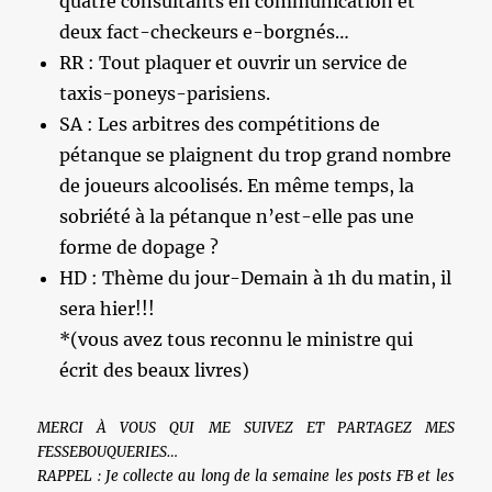
quatre consultants en communication et
deux fact-checkeurs e-borgnés…
RR : Tout plaquer et ouvrir un service de
taxis-poneys-parisiens.
SA : Les arbitres des compétitions de
pétanque se plaignent du trop grand nombre
de joueurs alcoolisés. En même temps, la
sobriété à la pétanque n’est-elle pas une
forme de dopage ?
HD : Thème du jour-Demain à 1h du matin, il
sera hier!!!
*(vous avez tous reconnu le ministre qui
écrit des beaux livres)
MERCI À VOUS QUI ME SUIVEZ ET PARTAGEZ MES
FESSEBOUQUERIES…
RAPPEL : Je collecte au long de la semaine les posts FB et les