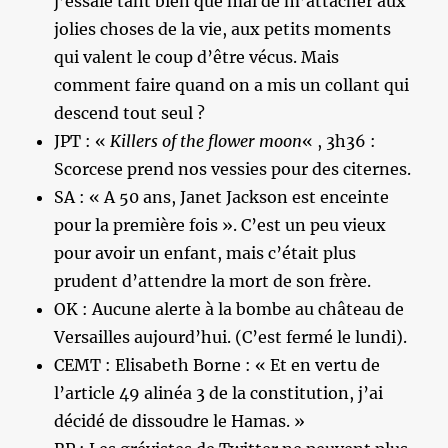
j’essaie tant bien que mal de m’attacher aux
jolies choses de la vie, aux petits moments
qui valent le coup d’être vécus. Mais
comment faire quand on a mis un collant qui
descend tout seul ?
JPT : «
Killers of the flower moon
« , 3h36 :
Scorcese prend nos vessies pour des citernes.
SA : « A 50 ans, Janet Jackson est enceinte
pour la première fois ». C’est un peu vieux
pour avoir un enfant, mais c’était plus
prudent d’attendre la mort de son frère.
OK : Aucune alerte à la bombe au château de
Versailles aujourd’hui. (C’est fermé le lundi).
CEMT : Elisabeth Borne : « Et en vertu de
l’article 49 alinéa 3 de la constitution, j’ai
décidé de dissoudre le Hamas. »