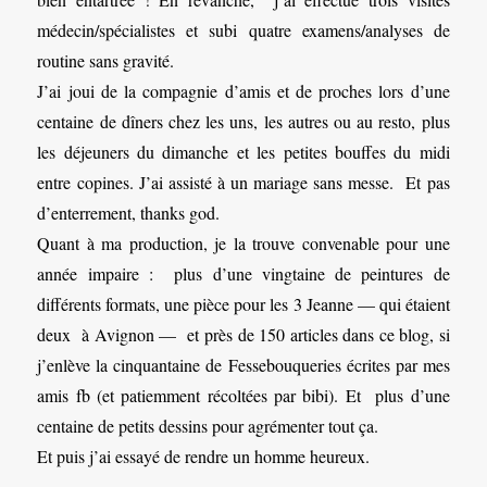
médecin/spécialistes et subi quatre examens/analyses de
routine sans gravité.
J’ai joui de la compagnie d’amis et de proches lors d’une
centaine de dîners chez les uns, les autres ou au resto, plus
les déjeuners du dimanche et les petites bouffes du midi
entre copines. J’ai assisté à un mariage sans messe. Et pas
d’enterrement, thanks god.
Quant à ma production, je la trouve convenable pour une
année impaire : plus d’une vingtaine de peintures de
différents formats, une pièce pour les 3 Jeanne — qui étaient
deux à Avignon — et près de 150 articles dans ce blog, si
j’enlève la cinquantaine de Fessebouqueries écrites par mes
amis fb (et patiemment récoltées par bibi). Et plus d’une
centaine de petits dessins pour agrémenter tout ça.
Et puis j’ai essayé de rendre un homme heureux.