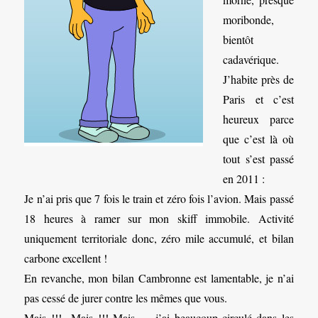
moribonde,
bientôt
cadavérique.
J’habite près de
Paris et c’est
heureux parce
que c’est là où
tout s’est passé
en 2011 :
Je n’ai pris que 7 fois le train et zéro fois l’avion. Mais passé
18 heures à ramer sur mon skiff immobile. Activité
uniquement territoriale donc, zéro mile accumulé, et bilan
carbone excellent !
En revanche, mon bilan Cambronne est lamentable, je n’ai
pas cessé de jurer contre les mêmes que vous.
Mais !!! Mais !!! Mais… j’ai beaucoup circulé dans les