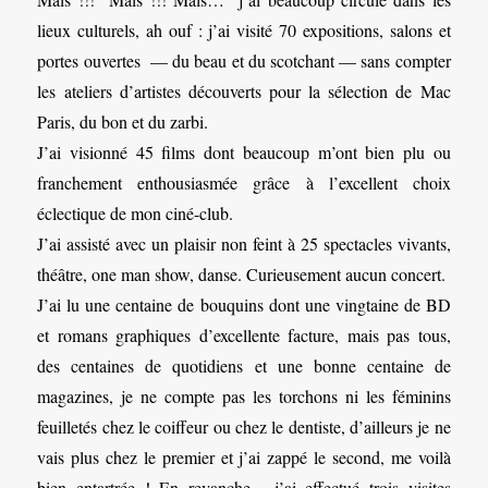
lieux culturels, ah ouf : j’ai visité 70 expositions, salons et
portes ouvertes — du beau et du scotchant — sans compter
les ateliers d’artistes découverts pour la sélection de Mac
Paris, du bon et du zarbi.
J’ai visionné 45 films dont beaucoup m’ont bien plu ou
franchement enthousiasmée grâce à l’excellent choix
éclectique de mon ciné-club.
J’ai assisté avec un plaisir non feint à 25 spectacles vivants,
théâtre, one man show, danse. Curieusement aucun concert.
J’ai lu une centaine de bouquins dont une vingtaine de BD
et romans graphiques d’excellente facture, mais pas tous,
des centaines de quotidiens et une bonne centaine de
magazines, je ne compte pas les torchons ni les féminins
feuilletés chez le coiffeur ou chez le dentiste, d’ailleurs je ne
vais plus chez le premier et j’ai zappé le second, me voilà
bien entartrée ! En revanche, j’ai effectué trois visites