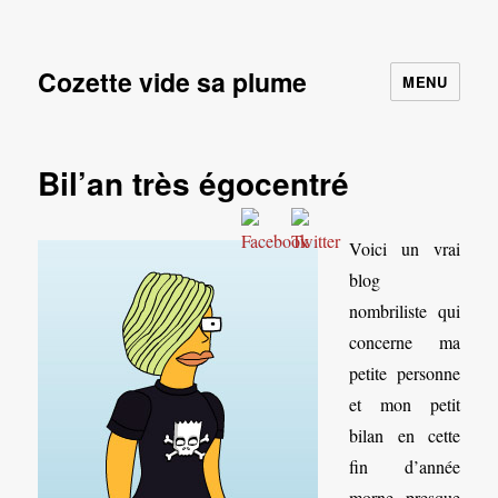
Cozette vide sa plume
MENU
Bil’an très égocentré
Voici un vrai
blog
nombriliste qui
concerne ma
petite personne
et mon petit
bilan en cette
fin d’année
morne, presque