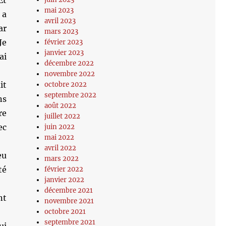
Et
mai 2023
 a
avril 2023
ar
mars 2023
Je
février 2023
janvier 2023
ai
décembre 2022
novembre 2022
it
octobre 2022
septembre 2022
ns
août 2022
re
juillet 2022
ec
juin 2022
mai 2022
avril 2022
eu
mars 2022
té
février 2022
janvier 2022
décembre 2021
nt
novembre 2021
octobre 2021
septembre 2021