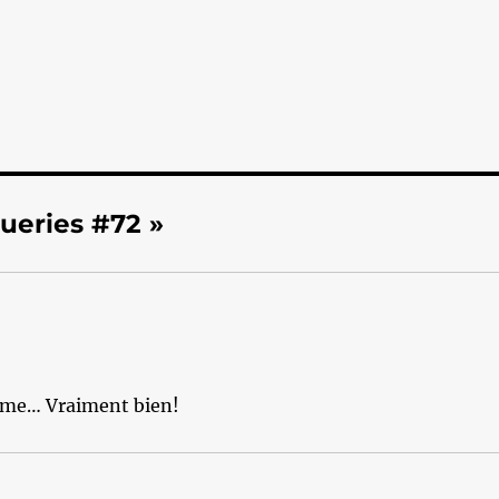
ueries #72 »
isme… Vraiment bien!