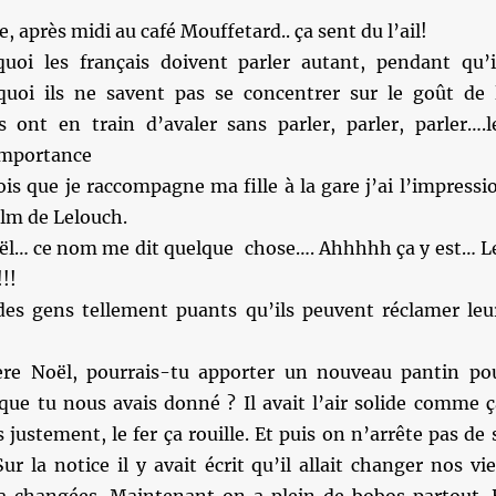
 après midi au café Mouffetard.. ça sent du l’ail!
oi les français doivent parler autant, pendant qu’i
uoi ils ne savent pas se concentrer sur le goût de 
ls ont en train d’avaler sans parler, parler, parler….l
importance
is que je raccompagne ma fille à la gare j’ai l’impressi
ilm de Lelouch.
ël… ce nom me dit quelque chose…. Ahhhhh ça y est… L
!!
des gens tellement puants qu’ils peuvent réclamer leu
re Noël, pourrais-tu apporter un nouveau pantin po
que tu nous avais donné ? Il avait l’air solide comme ç
 justement, le fer ça rouille. Et puis on n’arrête pas de 
ur la notice il y avait écrit qu’il allait changer nos vie