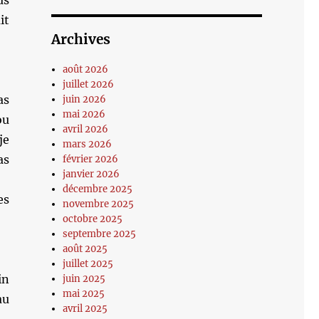
us
it
Archives
août 2026
juillet 2026
as
juin 2026
mai 2026
ou
avril 2026
je
mars 2026
as
février 2026
janvier 2026
décembre 2025
es
novembre 2025
octobre 2025
septembre 2025
is
août 2025
juillet 2025
in
juin 2025
mai 2025
au
avril 2025