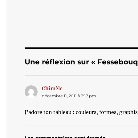
Une réflexion sur « Fessebouq
Chimèle
dit :
décembre 11, 2011 à 3:17 pm
J’adore ton tableau : couleurs, formes, graph