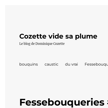
Cozette vide sa plume
Le blog de Dominique Cozette
bouquins
caustic
du vrai
Fessebouqu
Fessebouqueries