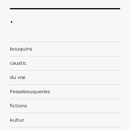
bouquins
caustic
du vrai
Fessebouqueries
fictions
kultur