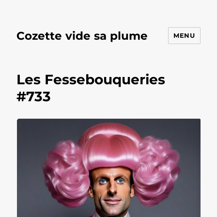
Cozette vide sa plume
MENU
Les Fessebouqueries
#733