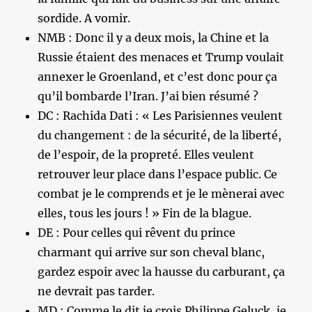
sordide. A vomir.
NMB : Donc il y a deux mois, la Chine et la
Russie étaient des menaces et Trump voulait
annexer le Groenland, et c’est donc pour ça
qu’il bombarde l’Iran. J’ai bien résumé ?
DC : Rachida Dati : « Les Parisiennes veulent
du changement : de la sécurité, de la liberté,
de l’espoir, de la propreté. Elles veulent
retrouver leur place dans l’espace public. Ce
combat je le comprends et je le mènerai avec
elles, tous les jours ! » Fin de la blague.
DE : Pour celles qui rêvent du prince
charmant qui arrive sur son cheval blanc,
gardez espoir avec la hausse du carburant, ça
ne devrait pas tarder.
MD : Comme le dit je crois Philippe Geluck, je