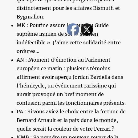
distinctement pour les affaires Bismuth et
Bygmalion.
MK : Poutine assure le nouveau Guide
suprême iranien de son « soutien
indéfectible ». J’aime cette solidarité entre
ordures…
AN : Moment d’émotion au Parlement
européen ce matin : plusieurs témoins
affirment avoir aperçu Jordan Bardella dans
l’hémicycle, un événement rarissime qui
aurait provoqué un bref moment de
confusion parmi les fonctionnaires présents.
PA : Si vous aviez le choix entre la fortune de
Bernard Arnault et la paix dans le monde,
quelle serait la couleur de votre Ferrari ?
NMB : Se prendre un nouveau revers de la