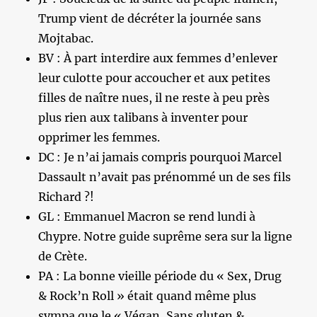
Trump vient de décréter la journée sans
Mojtabac.
BV : À part interdire aux femmes d’enlever
leur culotte pour accoucher et aux petites
filles de naître nues, il ne reste à peu près
plus rien aux talibans à inventer pour
opprimer les femmes.
DC : Je n’ai jamais compris pourquoi Marcel
Dassault n’avait pas prénommé un de ses fils
Richard ?!
GL : Emmanuel Macron se rend lundi à
Chypre. Notre guide suprême sera sur la ligne
de Crète.
PA : La bonne vieille période du « Sex, Drug
& Rock’n Roll » était quand même plus
sympa que le « Végan, Sans gluten &