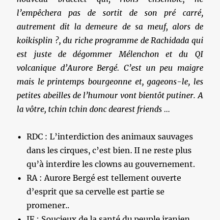
l’empêchera pas de sortit de son pré carré,
autrement dit la demeure de sa meuf, alors de
koikisplin ?, du riche programme de Rachidada qui
est juste de dégommer Mélenchon et du QI
volcanique d’Aurore Bergé. C’est un peu maigre
mais le printemps bourgeonne et, gageons-le, les
petites abeilles de l’humour vont bientôt putiner. A
la vôtre, tchin tchin donc dearest friends …
RDC : L’interdiction des animaux sauvages
dans les cirques, c’est bien. II ne reste plus
qu’à interdire les clowns au gouvernement.
RA : Aurore Bergé est tellement ouverte
d’esprit que sa cervelle est partie se
promener..
JF : Soucieux de la santé du peuple iranien,