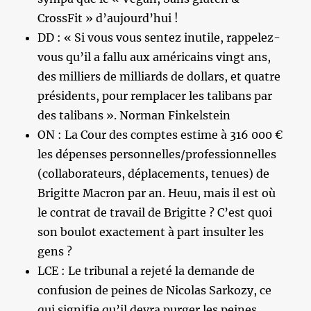
CrossFit » d’aujourd’hui !
DD : « Si vous vous sentez inutile, rappelez-
vous qu’il a fallu aux américains vingt ans,
des milliers de milliards de dollars, et quatre
présidents, pour remplacer les talibans par
des talibans ». Norman Finkelstein
ON : La Cour des comptes estime à 316 000 €
les dépenses personnelles/professionnelles
(collaborateurs, déplacements, tenues) de
Brigitte Macron par an. Heuu, mais il est où
le contrat de travail de Brigitte ? C’est quoi
son boulot exactement à part insulter les
gens ?
LCE : Le tribunal a rejeté la demande de
confusion de peines de Nicolas Sarkozy, ce
qui signifie qu’il devra purger les peines