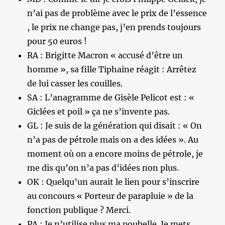
n’ai pas de problème avec le prix de l’essence
, le prix ne change pas, j’en prends toujours
pour 50 euros !
RA : Brigitte Macron « accusé d’être un
homme », sa fille Tiphaine réagit : Arrêtez
de lui casser les couilles.
SA : L’anagramme de Gisèle Pelicot est : «
Giclées et poil » ça ne s’invente pas.
GL : Je suis de la génération qui disait : « On
n’a pas de pétrole mais on a des idées ». Au
moment où on a encore moins de pétrole, je
me dis qu’on n’a pas d’idées non plus.
OK : Quelqu’un aurait le lien pour s’inscrire
au concours « Porteur de parapluie » de la
fonction publique ? Merci.
PA : Je n’utilise plus ma poubelle. Je mets