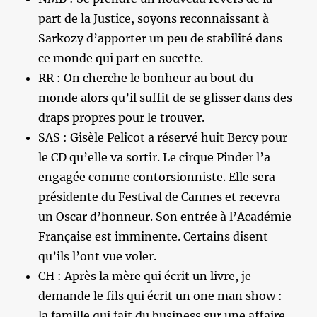
part de la Justice, soyons reconnaissant à
Sarkozy d’apporter un peu de stabilité dans
ce monde qui part en sucette.
RR : On cherche le bonheur au bout du
monde alors qu’il suffit de se glisser dans des
draps propres pour le trouver.
SAS : Gisèle Pelicot a réservé huit Bercy pour
le CD qu’elle va sortir. Le cirque Pinder l’a
engagée comme contorsionniste. Elle sera
présidente du Festival de Cannes et recevra
un Oscar d’honneur. Son entrée à l’Académie
Française est imminente. Certains disent
qu’ils l’ont vue voler.
CH : Après la mère qui écrit un livre, je
demande le fils qui écrit un one man show :
la famille qui fait du business sur une affaire