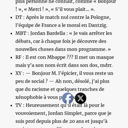
plus personne ne connaît, comme « Bonjour
! », « Merci ! », « S’il vous plait… ».
DT : Après le match nul contre la Pologne,
l’équipe de France a le moral en Dantzig.
MBT : Jordan Bardella : « Je vais arrêter les
débats, car à chaque fois je découvre des
nouvelles choses dans mon programme. »
RF : Il est con Mbappe ??? Il met un masque
mais y’a son nom écrit dans son dos, mdrr.
XY : — Bonjour M. l’épicier, il vous reste un
peu de social ? — Ah non, désolé, j’ai plus
que du racisme et quelques tranches de
xénophobie à vous proposer…
TV : Heureusement qu’il était là pour le
vouvoiement, Jordan Simplet, parce que je
suis prof depuis plus de 20 ans et jusqu’à