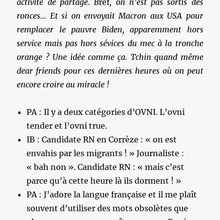
activité de partage. B
ref
, on n’est pas sortis des
ronces… Et si on envoyait Macron aux USA pour
remplacer le pauvre Biden, apparemment hors
service mais pas hors sévices du mec à la tronche
orange ? Une idée comme ça. Tchin quand même
dear friends pour ces dernières heures où on peut
encore croire au miracle !
PA : Il y a deux catégories d’OVNI. L’ovni
tender et l’ovni true.
IB : Candidate RN en Corrèze : « on est
envahis par les migrants ! » Journaliste :
« bah non ». Candidate RN : « mais c’est
parce qu’à cette heure là ils dorment ! »
PA : J’adore la langue française et il me plaît
souvent d’utiliser des mots obsolètes que