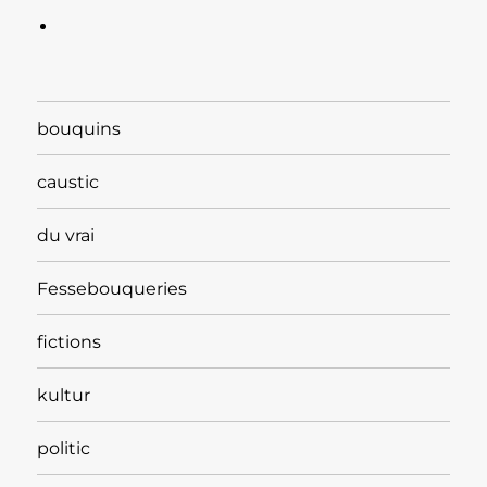
bouquins
caustic
du vrai
Fessebouqueries
fictions
kultur
politic