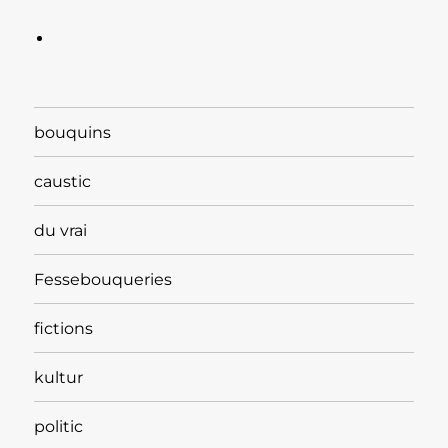
bouquins
caustic
du vrai
Fessebouqueries
fictions
kultur
politic