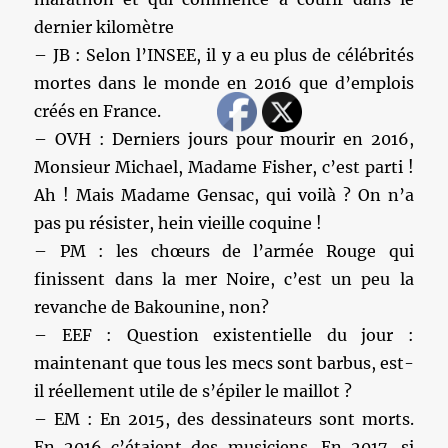
dernier kilomètre
– JB : Selon l’INSEE, il y a eu plus de célébrités
mortes dans le monde en 2016 que d’emplois
créés en France.
– OVH : Derniers jours pour mourir en 2016,
Monsieur Michael, Madame Fisher, c’est parti !
Ah ! Mais Madame Gensac, qui voilà ? On n’a
pas pu résister, hein vieille coquine !
– PM : les chœurs de l’armée Rouge qui
finissent dans la mer Noire, c’est un peu la
revanche de Bakounine, non?
– EEF : Question existentielle du jour :
maintenant que tous les mecs sont barbus, est-
il réellement utile de s’épiler le maillot ?
– EM : En 2015, des dessinateurs sont morts.
En 2016 c’étaient des musiciens. En 2017, si