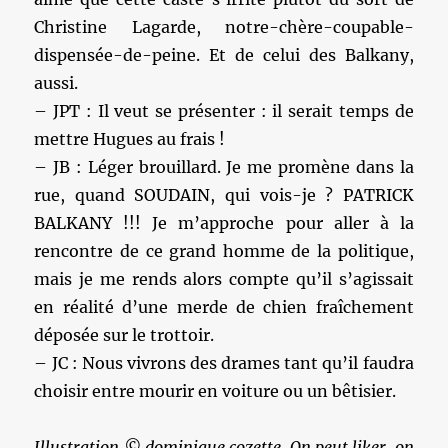
Christine Lagarde, notre-chère-coupable-
dispensée-de-peine. Et de celui des Balkany,
aussi.
– JPT : Il veut se présenter : il serait temps de
mettre Hugues au frais !
– JB : Léger brouillard. Je me promène dans la
rue, quand SOUDAIN, qui vois-je ? PATRICK
BALKANY !!! Je m’approche pour aller à la
rencontre de ce grand homme de la politique,
mais je me rends alors compte qu’il s’agissait
en réalité d’une merde de chien fraîchement
déposée sur le trottoir.
– JC : Nous vivrons des drames tant qu’il faudra
choisir entre mourir en voiture ou un bêtisier.
Illustration © dominique cozette. On peut liker, on