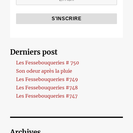
Derniers post
Les Fessebouqueries # 750
Son odeur après la pluie
Les Fessebouqueries #749
Les Fessebouqueries #748
Les Fessebouqueries #747
Archives