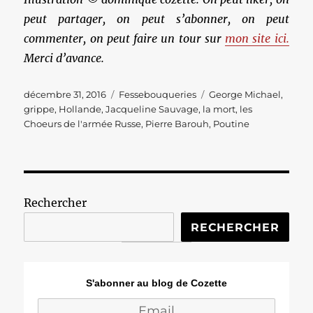
peut partager, on peut s’abonner, on peut
commenter, on peut faire un tour sur
mon site ici.
Merci d’avance.
Publié
Catégories
Étiquettes
décembre 31, 2016
Fessebouqueries
George Michael
,
le
grippe
,
Hollande
,
Jacqueline Sauvage
,
la mort
,
les
Choeurs de l'armée Russe
,
Pierre Barouh
,
Poutine
Rechercher
RECHERCHER
S'abonner au blog de Cozette