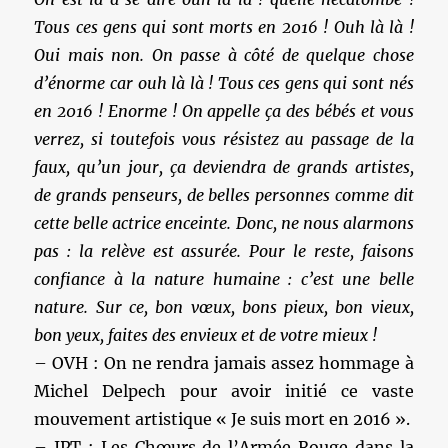
Tous ces gens qui sont morts en 2016 ! Ouh
là là
!
Oui mais non. On passe à côté de quelque chose
d’énorme car ouh
là là
! Tous ces gens qui sont nés
en 2016 ! Enorme ! On appelle ça des bébés et vous
verrez, si toutefois vous résistez au passage de la
faux, qu’un jour, ça deviendra de grands artistes,
de grands penseurs, de belles personnes comme dit
cette belle actrice enceinte. Donc, ne nous alarmons
pas : la relève est assurée. Pour le reste, faisons
confiance à la nature humaine : c’est une belle
nature. Sur ce, bon vœux, bons pieux, bon vieux,
bon yeux, faites des envieux et de votre mieux !
– OVH : On ne rendra jamais assez hommage à
Michel Delpech pour avoir initié ce vaste
mouvement artistique « Je suis mort en 2016 ».
– JPT : Les Chœurs de l’Armée Rouge dans la