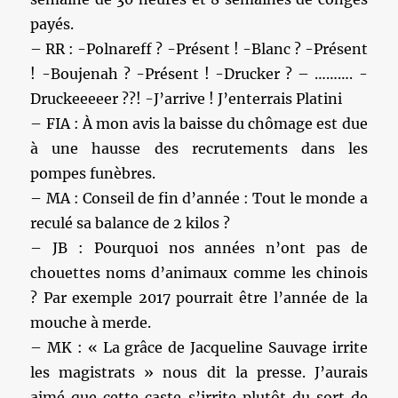
payés.
– RR : -Polnareff ? -Présent ! -Blanc ? -Présent
! -Boujenah ? -Présent ! -Drucker ? – ………. -
Druckeeeeer ??! -J’arrive ! J’enterrais Platini
– FIA : À mon avis la baisse du chômage est due
à une hausse des recrutements dans les
pompes funèbres.
– MA : Conseil de fin d’année : Tout le monde a
reculé sa balance de 2 kilos ?
– JB : Pourquoi nos années n’ont pas de
chouettes noms d’animaux comme les chinois
? Par exemple 2017 pourrait être l’année de la
mouche à merde.
– MK : « La grâce de Jacqueline Sauvage irrite
les magistrats » nous dit la presse. J’aurais
aimé que cette caste s’irrite plutôt du sort de