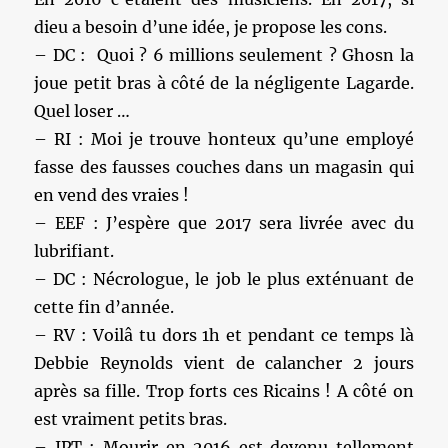
dieu a besoin d’une idée, je propose les cons.
– DC : Quoi ? 6 millions seulement ? Ghosn la
joue petit bras à côté de la négligente Lagarde.
Quel loser …
– RI : Moi je trouve honteux qu’une employé
fasse des fausses couches dans un magasin qui
en vend des vraies !
– EEF : J’espère que 2017 sera livrée avec du
lubrifiant.
– DC : Nécrologue, le job le plus exténuant de
cette fin d’année.
– RV : Voilâ tu dors 1h et pendant ce temps là
Debbie Reynolds vient de calancher 2 jours
après sa fille. Trop forts ces Ricains ! A côté on
est vraiment petits bras.
– JPT : Mourir en 2016 est devenu tellement