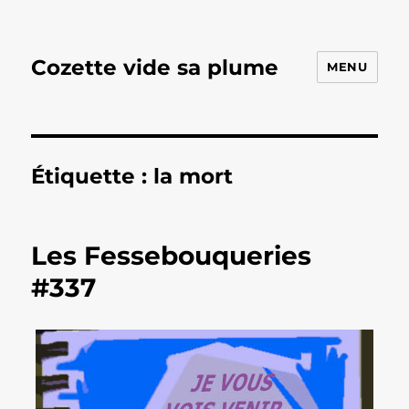
Cozette vide sa plume
MENU
Étiquette :
la mort
Les Fessebouqueries
#337