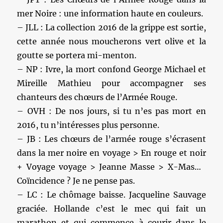
mer Noire : une information haute en couleurs.
– JLL : La collection 2016 de la grippe est sortie,
cette année nous moucherons vert olive et la
goutte se portera mi-menton.
– NP : Ivre, la mort confond George Michael et
Mireille Mathieu pour accompagner ses
chanteurs des chœurs de l’Armée Rouge.
– OVH : De nos jours, si tu n’es pas mort en
2016, tu n’intéresses plus personne.
– JB : Les chœurs de l’armée rouge s’écrasent
dans la mer noire en voyage > En rouge et noir
+ Voyage voyage > Jeanne Masse > X-Mas…
Coïncidence ? Je ne pense pas.
– LC : Le chômage baisse. Jacqueline Sauvage
graciée. Hollande c’est le mec qui fait un
marathon et qui commence à courir dans le