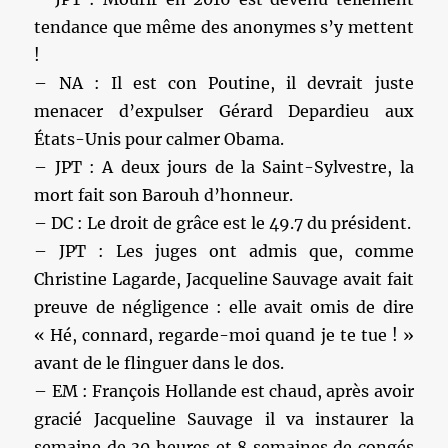
tendance que même des anonymes s’y mettent
!
– NA : Il est con Poutine, il devrait juste
menacer d’expulser Gérard Depardieu aux
États-Unis pour calmer Obama.
– JPT : A deux jours de la Saint-Sylvestre, la
mort fait son Barouh d’honneur.
– DC : Le droit de grâce est le 49.7 du président.
– JPT : Les juges ont admis que, comme
Christine Lagarde, Jacqueline Sauvage avait fait
preuve de négligence : elle avait omis de dire
« Hé, connard, regarde-moi quand je te tue ! »
avant de le flinguer dans le dos.
– EM : François Hollande est chaud, après avoir
gracié Jacqueline Sauvage il va instaurer la
semaine de 30 heures et 8 semaines de congés