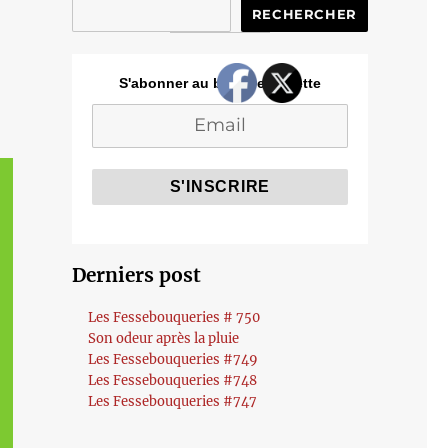
RECHERCHER
S'abonner au blog de Cozette
Derniers post
Les Fessebouqueries # 750
Son odeur après la pluie
Les Fessebouqueries #749
Les Fessebouqueries #748
Les Fessebouqueries #747