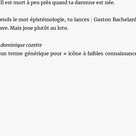
 Il est mort à peu près quand ta daronne est née.
tends le mot épistémologie, tu lances : Gaston Bachelard
ave. Mais joue plutôt au loto.
 dominique cozette
t un terme générique pour « icône à faibles connaissanc