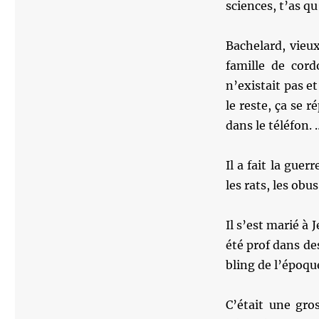
sciences, t’as qu
Bachelard, vieu
famille de cord
n’existait pas e
le reste, ça se 
dans le téléfon.
Il a fait la guer
les rats, les obus
Il s’est marié à 
été prof dans de
bling de l’époqu
C’était une gro