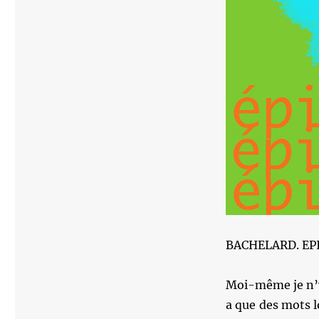
BACHELARD. EP
Moi-même je n’y 
a que des mots l