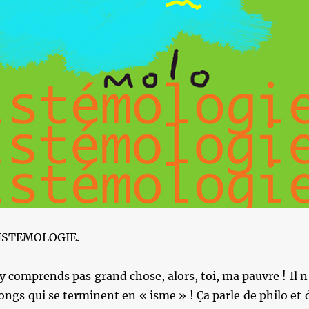
ISTEMOLOGIE.
comprends pas grand chose, alors, toi, ma pauvre ! Il n
ongs qui se terminent en « isme » ! Ça parle de philo et 