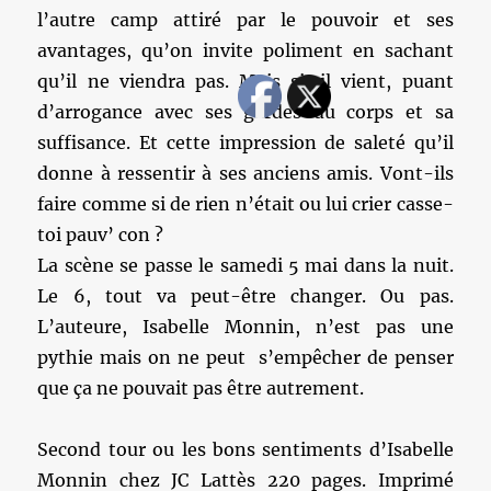
l’autre camp attiré par le pouvoir et ses
avantages, qu’on invite poliment en sachant
qu’il ne viendra pas. Mais si, il vient, puant
d’arrogance avec ses gardes du corps et sa
suffisance. Et cette impression de saleté qu’il
donne à ressentir à ses anciens amis. Vont-ils
faire comme si de rien n’était ou lui crier casse-
toi pauv’ con ?
La scène se passe le samedi 5 mai dans la nuit.
Le 6, tout va peut-être changer. Ou pas.
L’auteure, Isabelle Monnin, n’est pas une
pythie mais on ne peut s’empêcher de penser
que ça ne pouvait pas être autrement.
Second tour ou les bons sentiments d’Isabelle
Monnin chez JC Lattès 220 pages. Imprimé