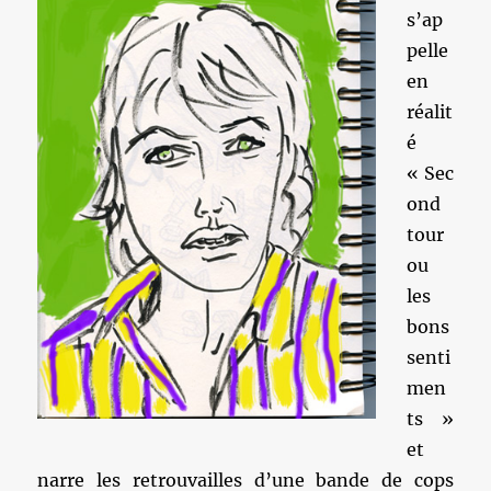
s’ap
pelle
en
réalit
é
« Sec
ond
tour
ou
les
bons
senti
men
ts »
et
narre les retrouvailles d’une bande de cops