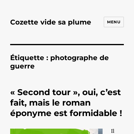
Cozette vide sa plume
MENU
Étiquette :
photographe de
guerre
« Second tour », oui, c’est
fait, mais le roman
éponyme est formidable !
Il