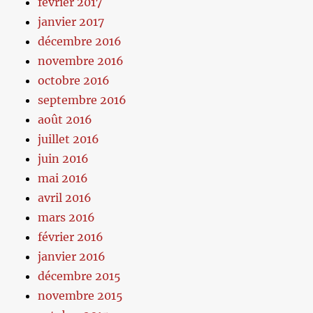
février 2017
janvier 2017
décembre 2016
novembre 2016
octobre 2016
septembre 2016
août 2016
juillet 2016
juin 2016
mai 2016
avril 2016
mars 2016
février 2016
janvier 2016
décembre 2015
novembre 2015