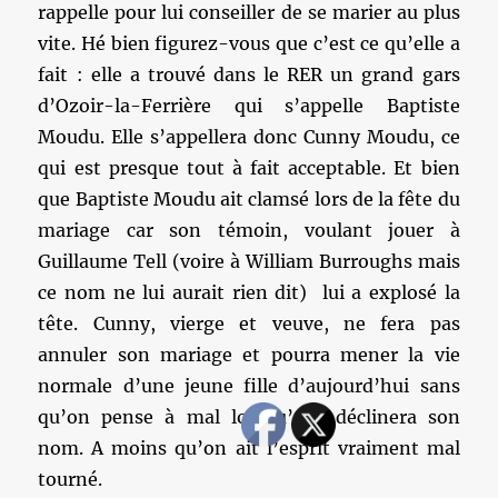
rappelle pour lui conseiller de se marier au plus
vite. Hé bien figurez-vous que c’est ce qu’elle a
fait : elle a trouvé dans le RER un grand gars
d’Ozoir-la-Ferrière qui s’appelle Baptiste
Moudu. Elle s’appellera donc Cunny Moudu, ce
qui est presque tout à fait acceptable. Et bien
que Baptiste Moudu ait clamsé lors de la fête du
mariage car son témoin, voulant jouer à
Guillaume Tell (voire à William Burroughs mais
ce nom ne lui aurait rien dit) lui a explosé la
tête. Cunny, vierge et veuve, ne fera pas
annuler son mariage et pourra mener la vie
normale d’une jeune fille d’aujourd’hui sans
qu’on pense à mal lorsqu’elle déclinera son
nom. A moins qu’on ait l’esprit vraiment mal
tourné.