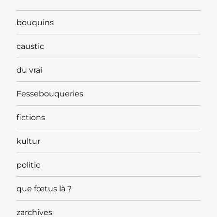
bouquins
caustic
du vrai
Fessebouqueries
fictions
kultur
politic
que fœtus là ?
zarchives