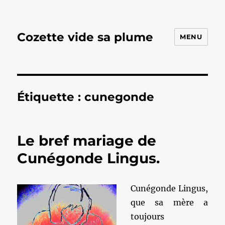
Cozette vide sa plume
MENU
Étiquette :
cunegonde
Le bref mariage de
Cunégonde Lingus.
Cunégonde Lingus,
que sa mère a
toujours