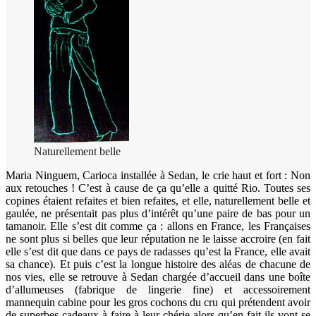
Naturellement belle
Maria Ninguem, Carioca installée à Sedan, le crie haut et fort : Non
aux retouches ! C’est à cause de ça qu’elle a quitté Rio. Toutes ses
copines étaient refaites et bien refaites, et elle, naturellement belle et
gaulée, ne présentait pas plus d’intérêt qu’une paire de bas pour un
tamanoir. Elle s’est dit comme ça : allons en France, les Françaises
ne sont plus si belles que leur réputation ne le laisse accroire (en fait
elle s’est dit que dans ce pays de radasses qu’est la France, elle avait
sa chance). Et puis c’est la longue histoire des aléas de chacune de
nos vies, elle se retrouve à Sedan chargée d’accueil dans une boîte
d’allumeuses (fabrique de lingerie fine) et accessoirement
mannequin cabine pour les gros cochons du cru qui prétendent avoir
de superbes cadeaux à faire à leur chérie alors qu’en fait ils vont se