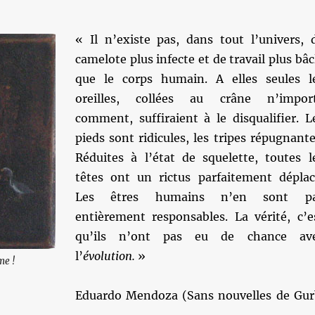
« Il n’existe pas, dans tout l’univers, 
camelote plus infecte et de travail plus bâc
que le corps humain. A elles seules l
oreilles, collées au crâne n’impor
comment, suffiraient à le disqualifier. L
pieds sont ridicules, les tripes répugnante
Réduites à l’état de squelette, toutes l
têtes ont un rictus parfaitement déplac
Les êtres humains n’en sont p
entièrement responsables. La vérité, c’e
qu’ils n’ont pas eu de chance av
l’
évolution.
»
me !
Eduardo Mendoza (Sans nouvelles de Gur