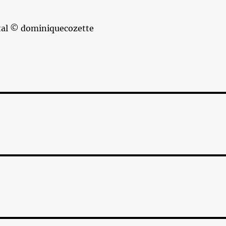
tal © dominiquecozette