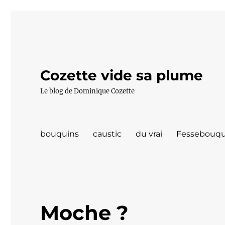
Cozette vide sa plume
Le blog de Dominique Cozette
bouquins
caustic
du vrai
Fessebouqu
Moche ?