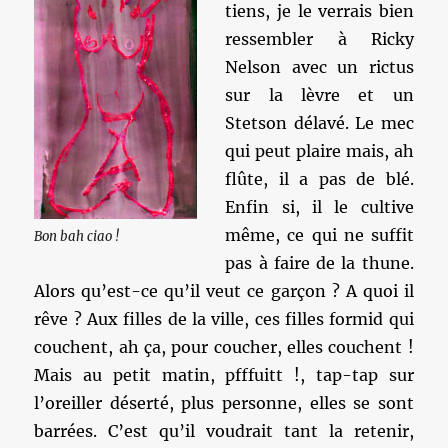
tiens, je le verrais bien
ressembler à Ricky
Nelson avec un rictus
sur la lèvre et un
Stetson délavé. Le mec
qui peut plaire mais, ah
flûte, il a pas de blé.
Enfin si, il le cultive
même, ce qui ne suffit
Bon bah ciao !
pas à faire de la thune.
Alors qu’est-ce qu’il veut ce garçon ? A quoi il
rêve ? Aux filles de la ville, ces filles formid qui
couchent, ah ça, pour coucher, elles couchent !
Mais au petit matin, pfffuitt !, tap-tap sur
l’oreiller déserté, plus personne, elles se sont
barrées. C’est qu’il voudrait tant la retenir,