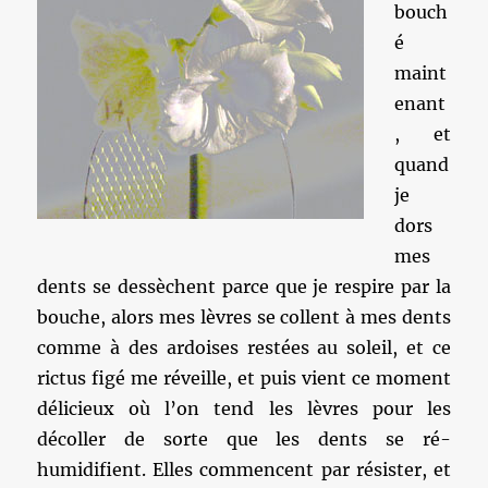
bouch
é
maint
enant
, et
quand
je
dors
mes
dents se dessèchent parce que je respire par la
bouche, alors mes lèvres se collent à mes dents
comme à des ardoises restées au soleil, et ce
rictus figé me réveille, et puis vient ce moment
délicieux où l’on tend les lèvres pour les
décoller de sorte que les dents se ré-
humidifient. Elles commencent par résister, et