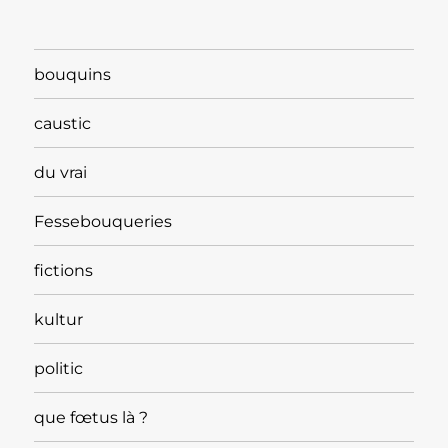
bouquins
caustic
du vrai
Fessebouqueries
fictions
kultur
politic
que fœtus là ?