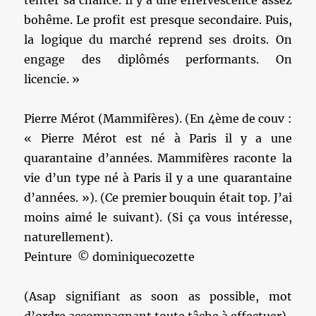
tenter sa chance. Il y a une effervescence assez
bohême. Le profit est presque secondaire. Puis,
la logique du marché reprend ses droits. On
engage des diplômés performants. On
licencie. »
Pierre Mérot (Mammifères). (En 4ème de couv :
« Pierre Mérot est né à Paris il y a une
quarantaine d’années. Mammifères raconte la
vie d’un type né à Paris il y a une quarantaine
d’années. »). (Ce premier bouquin était top. J’ai
moins aimé le suivant). (Si ça vous intéresse,
naturellement).
Peinture © dominiquecozette
(Asap signifiant as soon as possible, mot