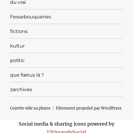
du vrai
Fessebouqueries
fictions
kultur
politic
que fœtus là ?
zarchives
Cozette vide sa plume
Fièrement propulsé par WordPress
Social media & sharing icons powered by
UltimatelySocial