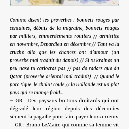
Comme disent les proverbes : bonnets rouges par
centaines, débuts de la migraine, bonnets rouges
par milliers, emmerdements routiers // armistice
en novembre, Depardieu en décembre // Tant va la
cruche allo que les chances ont d’amour (un
proverbe mal traduit du danois) // Si tu kraines un
peu nase tu cariocras pas // pas de radars que du
Qatar (proverbe oriental mal traduit) // Quand le
porc tique, le chalut coule // la Hollande est un plat
pays qui se mange froid…
– GR : Des paysans bretons droitards qui ont
dégradé leur région depuis des décennies
sèment la pagaille pour faire payer leurs erreurs
– GR : Bruno LeMaire qui comme sa femme vit