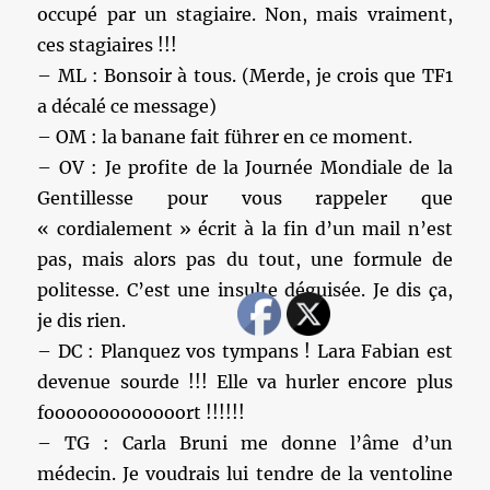
occupé par un stagiaire. Non, mais vraiment,
ces stagiaires !!!
– ML : Bonsoir à tous. (Merde, je crois que TF1
a décalé ce message)
– OM : la banane fait führer en ce moment.
– OV : Je profite de la Journée Mondiale de la
Gentillesse pour vous rappeler que
« cordialement » écrit à la fin d’un mail n’est
pas, mais alors pas du tout, une formule de
politesse. C’est une insulte déguisée. Je dis ça,
je dis rien.
– DC : Planquez vos tympans ! Lara Fabian est
devenue sourde !!! Elle va hurler encore plus
fooooooooooooort !!!!!!
– TG : Carla Bruni me donne l’âme d’un
médecin. Je voudrais lui tendre de la ventoline