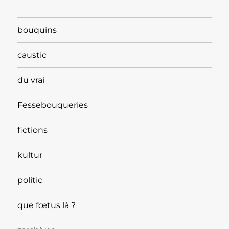
bouquins
caustic
du vrai
Fessebouqueries
fictions
kultur
politic
que fœtus là ?