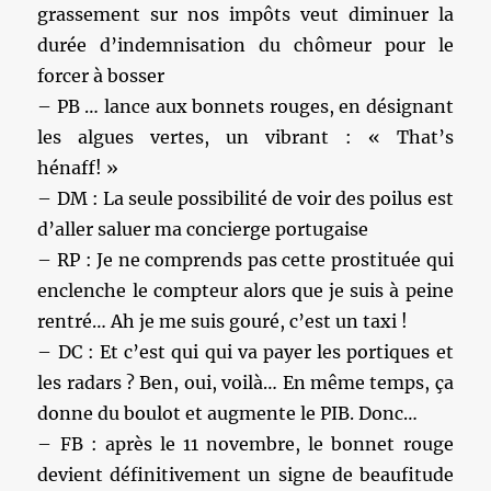
grassement sur nos impôts veut diminuer la
durée d’indemnisation du chômeur pour le
forcer à bosser
– PB … lance aux bonnets rouges, en désignant
les algues vertes, un vibrant : « That’s
hénaff! »
– DM : La seule possibilité de voir des poilus est
d’aller saluer ma concierge portugaise
– RP : Je ne comprends pas cette prostituée qui
enclenche le compteur alors que je suis à peine
rentré… Ah je me suis gouré, c’est un taxi !
– DC : Et c’est qui qui va payer les portiques et
les radars ? Ben, oui, voilà… En même temps, ça
donne du boulot et augmente le PIB. Donc…
– FB : après le 11 novembre, le bonnet rouge
devient définitivement un signe de beaufitude