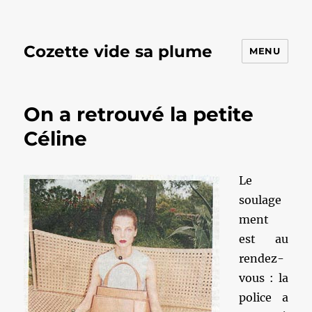
Cozette vide sa plume
MENU
On a retrouvé la petite
Céline
Le
soulage
ment
est au
rendez-
vous : la
police a