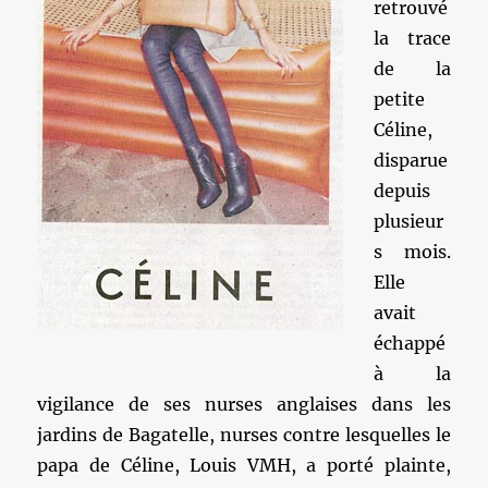
retrouvé
la trace
de la
petite
Céline,
disparue
depuis
plusieur
s mois.
Elle
avait
échappé
à la
vigilance de ses nurses anglaises dans les
jardins de Bagatelle, nurses contre lesquelles le
papa de Céline, Louis VMH, a porté plainte,