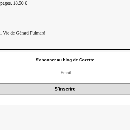
 pages, 18,50 €
z
,
Vie de Gérard Fulmard
S'abonner au blog de Cozette