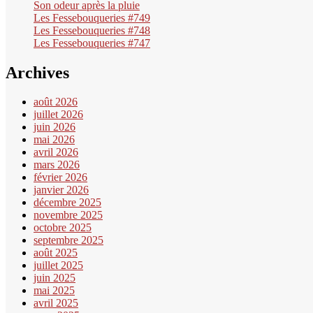
Son odeur après la pluie
Les Fessebouqueries #749
Les Fessebouqueries #748
Les Fessebouqueries #747
Archives
août 2026
juillet 2026
juin 2026
mai 2026
avril 2026
mars 2026
février 2026
janvier 2026
décembre 2025
novembre 2025
octobre 2025
septembre 2025
août 2025
juillet 2025
juin 2025
mai 2025
avril 2025