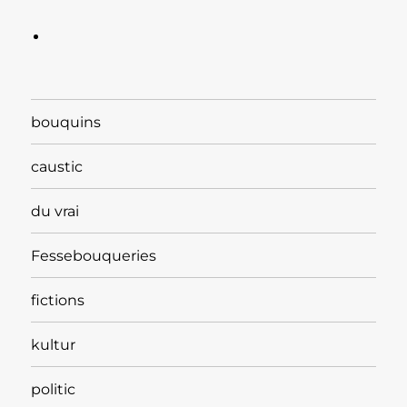
bouquins
caustic
du vrai
Fessebouqueries
fictions
kultur
politic