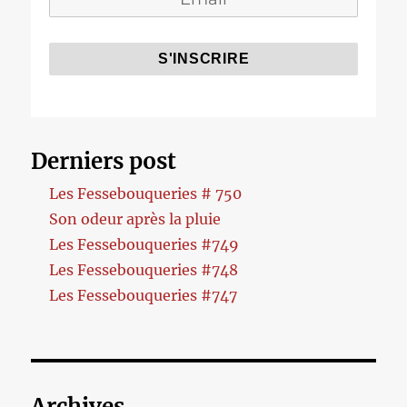
Derniers post
Les Fessebouqueries # 750
Son odeur après la pluie
Les Fessebouqueries #749
Les Fessebouqueries #748
Les Fessebouqueries #747
Archives