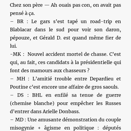
Chez son père — Ah ouais pas con, on avait pas
pensé à ça.
– BR : Le gars s’est tapé un road-trip en
Blablacar dans le sud pour voir son daron,
pépouze, et Gérald D. est quand même fier de
lui.
-MK : Nouvel accident mortel de chasse. C’est
qui, au fait, ces candidats à la présidentielle qui
font des mamours aux chasseurs ?
– MH : L’amitié trouble entre Depardieu et
Poutine c’est encore une affaire de gros saouls.
– DS : BHL en enfilé sa tenue de guerre
(chemise blanche) pour empêcher les Russes
d’entrer dans Arielle Donbass.
– MD : Une amusante démonstration du couple
misogynie + âgisme en politique : députés