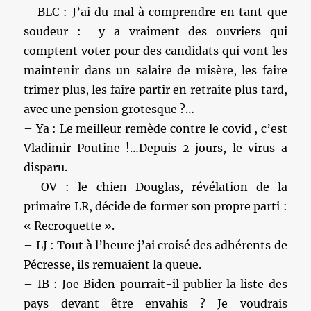
– BLC : J’ai du mal à comprendre en tant que
soudeur : y a vraiment des ouvriers qui
comptent voter pour des candidats qui vont les
maintenir dans un salaire de misère, les faire
trimer plus, les faire partir en retraite plus tard,
avec une pension grotesque ?…
– Ya : Le meilleur remède contre le covid , c’est
Vladimir Poutine !…Depuis 2 jours, le virus a
disparu.
– OV : le chien Douglas, révélation de la
primaire LR, décide de former son propre parti :
« Recroquette ».
– LJ : Tout à l’heure j’ai croisé des adhérents de
Pécresse, ils remuaient la queue.
– IB : Joe Biden pourrait-il publier la liste des
pays devant être envahis ? Je voudrais