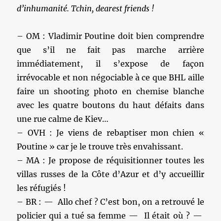
d’inhumanité. Tchin, dearest friends !
– OM : Vladimir Poutine doit bien comprendre
que s’il ne fait pas marche arrière
immédiatement, il s’expose de façon
irrévocable et non négociable à ce que BHL aille
faire un shooting photo en chemise blanche
avec les quatre boutons du haut défaits dans
une rue calme de Kiev…
– OVH : Je viens de rebaptiser mon chien «
Poutine » car je le trouve très envahissant.
– MA : Je propose de réquisitionner toutes les
villas russes de la Côte d’Azur et d’y accueillir
les réfugiés !
– BR : — Allo chef ? C’est bon, on a retrouvé le
policier qui a tué sa femme — Il était où ? —