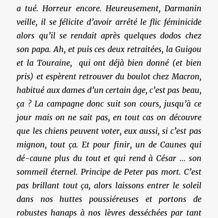
a tué. Horreur encore. Heureusement, Darmanin
veille, il se félicite d’avoir arrêté le flic féminicide
alors qu’il se rendait après quelques dodos chez
son papa. Ah, et puis ces deux retraitées, la Guigou
et la Touraine, qui ont déjà bien donné (et bien
pris) et espèrent retrouver du boulot chez Macron,
habitué aux dames d’un certain âge, c’est pas beau,
ça ? La campagne donc suit son cours, jusqu’à ce
jour mais on ne sait pas, en tout cas on découvre
que les chiens peuvent voter, eux aussi, si c’est pas
mignon, tout ça. Et pour finir, un de Caunes qui
dé-caune plus du tout et qui rend à César … son
sommeil éternel. Principe de Peter pas mort. C’est
pas brillant tout ça, alors laissons entrer le soleil
dans nos huttes poussiéreuses et portons de
robustes hanaps à nos lèvres desséchées par tant