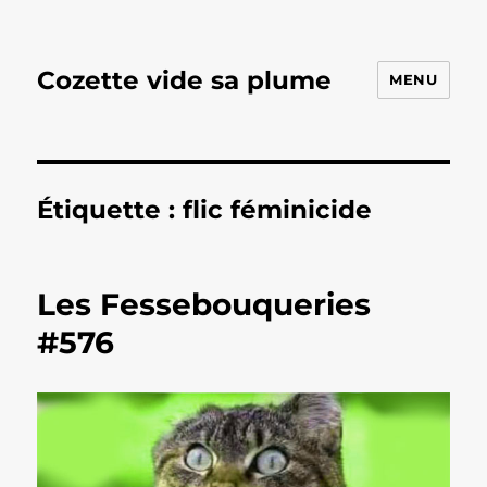
Cozette vide sa plume
MENU
Étiquette :
flic féminicide
Les Fessebouqueries
#576