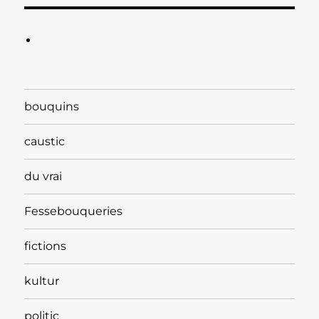
bouquins
caustic
du vrai
Fessebouqueries
fictions
kultur
politic