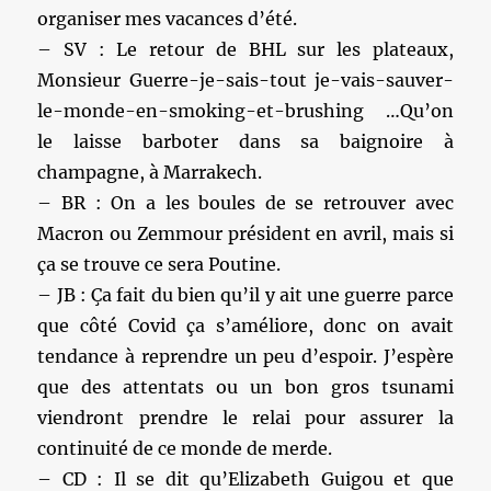
organiser mes vacances d’été.
– SV : Le retour de BHL sur les plateaux,
Monsieur Guerre-je-sais-tout je-vais-sauver-
le-monde-en-smoking-et-brushing …Qu’on
le laisse barboter dans sa baignoire à
champagne, à Marrakech.
– BR : On a les boules de se retrouver avec
Macron ou Zemmour président en avril, mais si
ça se trouve ce sera Poutine.
– JB : Ça fait du bien qu’il y ait une guerre parce
que côté Covid ça s’améliore, donc on avait
tendance à reprendre un peu d’espoir. J’espère
que des attentats ou un bon gros tsunami
viendront prendre le relai pour assurer la
continuité de ce monde de merde.
– CD : Il se dit qu’Elizabeth Guigou et que