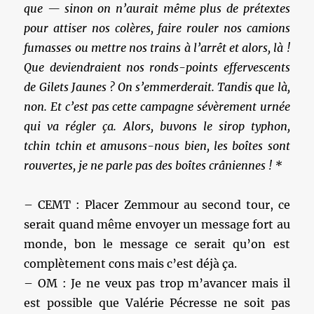
que — sinon on n’aurait même plus de prétextes
pour attiser nos colères, faire rouler nos camions
fumasses ou mettre nos trains à l’arrêt et alors, là !
Que deviendraient nos ronds-points effervescents
de Gilets Jaunes ? On s’emmerderait. Tandis que là,
non. Et c’est pas cette campagne sévèrement urnée
qui va régler ça. Alors, buvons le sirop typhon,
tchin tchin et amusons-nous bien, les boîtes sont
rouvertes, je ne parle pas des boîtes crâniennes ! *
– CEMT : Placer Zemmour au second tour, ce
serait quand même envoyer un message fort au
monde, bon le message ce serait qu’on est
complètement cons mais c’est déjà ça.
– OM : Je ne veux pas trop m’avancer mais il
est possible que Valérie Pécresse ne soit pas