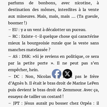
parfums de bonbons, avec nicotine, à
destination des mômes, interdites à la vente
aux mineures. Mais, mais, mais …. (Ta gueule,
boomer !)
– EU : y a un vent à décalotter un puceau.
– RC : Existe-t-il quelque chose qui caractérise
mieux la bourgeoisie rurale que la veste sans
manches matelassée ?
– AS : DSK: »Si je reviens en politique, ce sera
par la petite porte ». Il ne peut pas s’en
empêcher, hein.
– DC : Non, Nicolas Bay n’est pas le frère
d’Agnès b. Il était le bras droit de Marine LePen
puis devient le bras droit de Zemmour. Avec ça,
essayez de tailler un costard !
– JPT : Jésus aurait pu bosser chez Orpéa : il