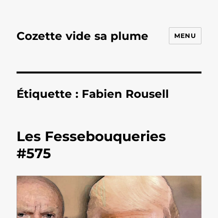
Cozette vide sa plume
MENU
Étiquette :
Fabien Rousell
Les Fessebouqueries
#575