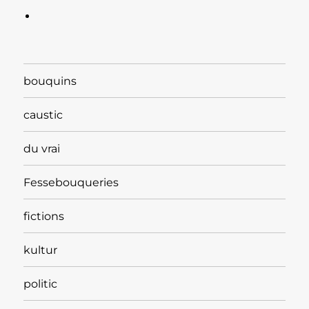
bouquins
caustic
du vrai
Fessebouqueries
fictions
kultur
politic