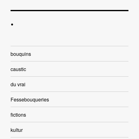
bouquins
caustic
du vrai
Fessebouqueries
fictions
kultur