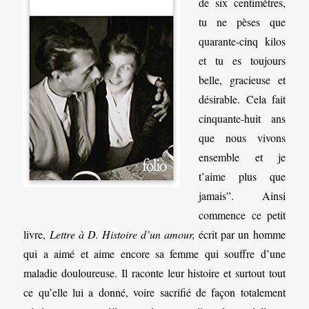
de six centimètres,
tu ne pèses que
quarante-cinq kilos
et tu es toujours
belle, gracieuse et
désirable. Cela fait
cinquante-huit ans
que nous vivons
ensemble et je
t’aime plus que
jamais”. Ainsi
commence ce petit
livre,
Lettre à D. Histoire d’un amour,
écrit par un homme
qui a aimé et aime encore sa femme qui souffre d’une
maladie douloureuse. Il raconte leur histoire et surtout tout
ce qu’elle lui a donné, voire sacrifié de façon totalement