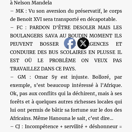
à Nelson Mandela
– MK : Vu son aversion du préservatif, le corps
de Benoit XVI sera transporté en décapotable.
– FC : PARDON D’ÊTRE DESOLER MAIS LES
BOULANGERS SAVA AU BOUDIN MOMENT ILS
PEUVENT BOSSER AUX URGENCES ET
CONDUIRE DES BUS SCOLAIRES EN PLUSSE IL
EST OÙ LE PROBLÈME ON VEUX PAS
TRAVAILLEZ DANS CE PAYS.
– GM : Omar Sy est injuste. Bolloré, par
exemple, s’est beaucoup intéressé à l’Afrique.
Ok, pas aux conflits qui la déchirent, mais à ses
forêts et à quelques autres richesses locales qui
lui ont permis de bâtir sa fortune sur le dos des
Africains. Même Hanouna le sait, c’est dire…
– CJ : Incompétence + servilité + déshonneur =