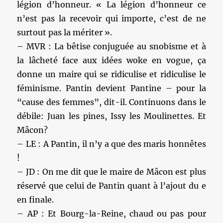
légion d’honneur. « La légion d’honneur ce
n’est pas la recevoir qui importe, c’est de ne
surtout pas la mériter ».
– MVR : La bêtise conjuguée au snobisme et à
la lâcheté face aux idées woke en vogue, ça
donne un maire qui se ridiculise et ridiculise le
féminisme. Pantin devient Pantine – pour la
“cause des femmes”, dit-il. Continuons dans le
débile: Juan les pines, Issy les Moulinettes. Et
Mâcon?
– LE : A Pantin, il n’y a que des maris honnêtes
!
– JD : On me dit que le maire de Mâcon est plus
réservé que celui de Pantin quant à l’ajout du e
en finale.
– AP : Et Bourg-la-Reine, chaud ou pas pour