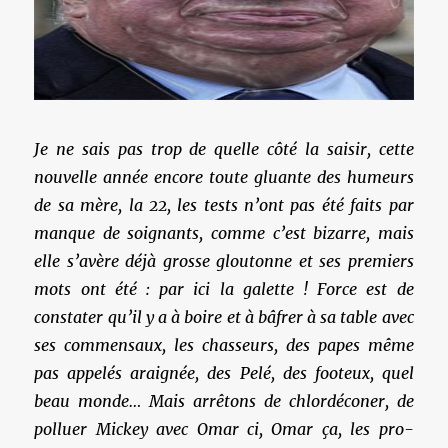
Je ne sais pas trop de quelle côté la saisir, cette
nouvelle année encore toute gluante des humeurs
de sa mère, la 22, les tests n’ont pas été faits par
manque de soignants, comme c’est bizarre, mais
elle s’avère déjà grosse gloutonne et ses premiers
mots ont été : par ici la galette ! Force est de
constater qu’il y a à boire et à bâfrer à sa table avec
ses commensaux, les chasseurs, des papes même
pas appelés araignée, des Pelé, des footeux, quel
beau monde… Mais arrêtons de chlordéconer, de
polluer Mickey avec Omar ci, Omar ça, les pro-