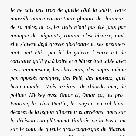
Je ne sais pas trop de quelle côté la saisir, cette
nouvelle année encore toute gluante des humeurs
de sa mère, la 22, les tests n’ont pas été faits par
manque de soignants, comme c’est bizarre, mais
elle s’avère déjà grosse gloutonne et ses premiers
mots ont été : par ici la galette ! Force est de
constater qu’il y a à boire et à bâfrer à sa table avec
ses commensaux, les chasseurs, des papes même
pas appelés araignée, des Pelé, des footeux, quel
beau monde… Mais arrêtons de chlordéconer, de
polluer Mickey avec Omar ci, Omar ça, les pro-
Pantine, les ciao Poutin, les voyous en col blanc
décorés de la légion d’horreur et arrêtons-nous sur
la décision complètement timbrée de la Poste ou
sur le coup de gueule grotiscognesque de Macron