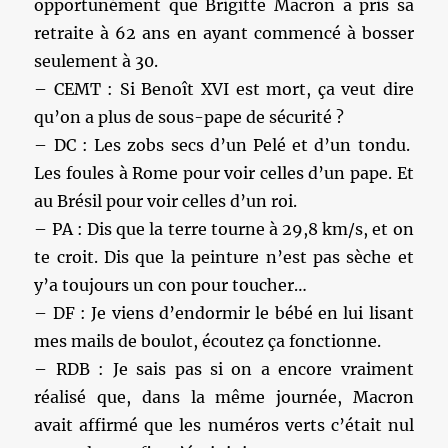
opportunément que Brigitte Macron a pris sa
retraite à 62 ans en ayant commencé à bosser
seulement à 30.
– CEMT : Si Benoît XVI est mort, ça veut dire
qu’on a plus de sous-pape de sécurité ?
– DC : Les zobs secs d’un Pelé et d’un tondu.
Les foules à Rome pour voir celles d’un pape. Et
au Brésil pour voir celles d’un roi.
– PA : Dis que la terre tourne à 29,8 km/s, et on
te croit. Dis que la peinture n’est pas sèche et
y’a toujours un con pour toucher…
– DF : Je viens d’endormir le bébé en lui lisant
mes mails de boulot, écoutez ça fonctionne.
– RDB : Je sais pas si on a encore vraiment
réalisé que, dans la même journée, Macron
avait affirmé que les numéros verts c’était nul