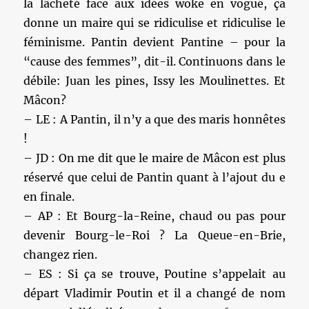
la lâcheté face aux idées woke en vogue, ça
donne un maire qui se ridiculise et ridiculise le
féminisme. Pantin devient Pantine – pour la
“cause des femmes”, dit-il. Continuons dans le
débile: Juan les pines, Issy les Moulinettes. Et
Mâcon?
– LE : A Pantin, il n’y a que des maris honnêtes
!
– JD : On me dit que le maire de Mâcon est plus
réservé que celui de Pantin quant à l’ajout du e
en finale.
– AP : Et Bourg-la-Reine, chaud ou pas pour
devenir Bourg-le-Roi ? La Queue-en-Brie,
changez rien.
– ES : Si ça se trouve, Poutine s’appelait au
départ Vladimir Poutin et il a changé de nom