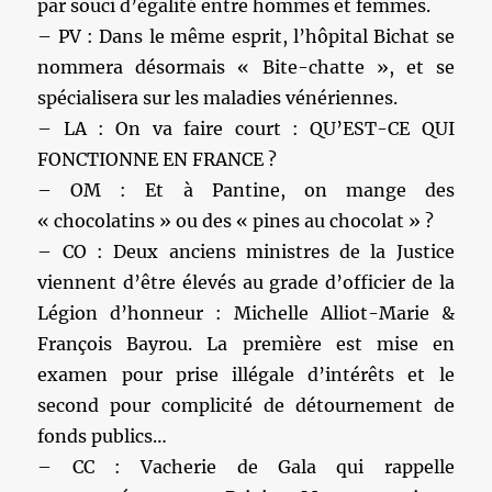
par souci d’égalité entre hommes et femmes.
– PV : Dans le même esprit, l’hôpital Bichat se
nommera désormais « Bite-chatte », et se
spécialisera sur les maladies vénériennes.
– LA : On va faire court : QU’EST-CE QUI
FONCTIONNE EN FRANCE ?
– OM : Et à Pantine, on mange des
« chocolatins » ou des « pines au chocolat » ?
– CO : Deux anciens ministres de la Justice
viennent d’être élevés au grade d’officier de la
Légion d’honneur : Michelle Alliot-Marie &
François Bayrou. La première est mise en
examen pour prise illégale d’intérêts et le
second pour complicité de détournement de
fonds publics…
– CC : Vacherie de Gala qui rappelle