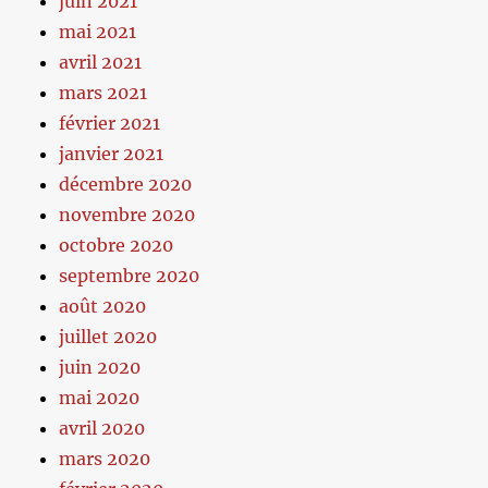
juin 2021
mai 2021
avril 2021
mars 2021
février 2021
janvier 2021
décembre 2020
novembre 2020
octobre 2020
septembre 2020
août 2020
juillet 2020
juin 2020
mai 2020
avril 2020
mars 2020