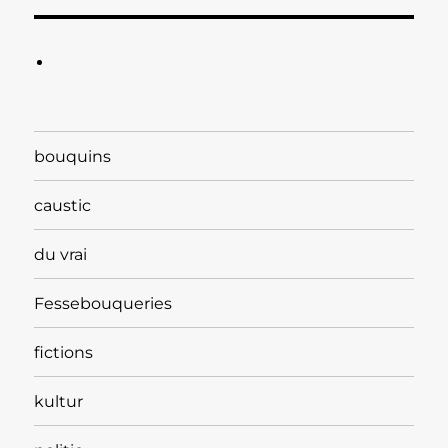
bouquins
caustic
du vrai
Fessebouqueries
fictions
kultur