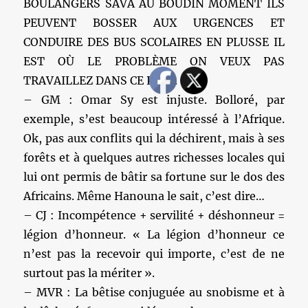
BOULANGERS SAVA AU BOUDIN MOMENT ILS
PEUVENT BOSSER AUX URGENCES ET
CONDUIRE DES BUS SCOLAIRES EN PLUSSE IL
EST OÙ LE PROBLÈME ON VEUX PAS
TRAVAILLEZ DANS CE PAYS.
– GM : Omar Sy est injuste. Bolloré, par
exemple, s’est beaucoup intéressé à l’Afrique.
Ok, pas aux conflits qui la déchirent, mais à ses
forêts et à quelques autres richesses locales qui
lui ont permis de bâtir sa fortune sur le dos des
Africains. Même Hanouna le sait, c’est dire…
– CJ : Incompétence + servilité + déshonneur =
légion d’honneur. « La légion d’honneur ce
n’est pas la recevoir qui importe, c’est de ne
surtout pas la mériter ».
– MVR : La bêtise conjuguée au snobisme et à