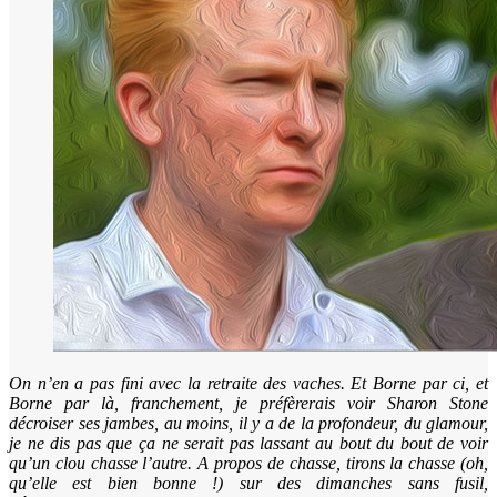
On n’en a pas fini avec la retraite des vaches. Et Borne par ci, et
Borne par là, franchement, je préfèrerais voir Sharon Stone
décroiser ses jambes, au moins, il y a de la profondeur, du glamour,
je ne dis pas que ça ne serait pas lassant au bout du bout de voir
qu’un clou chasse l’autre. A propos de chasse, tirons la chasse (oh,
qu’elle est bien bonne !) sur des dimanches sans fusil,