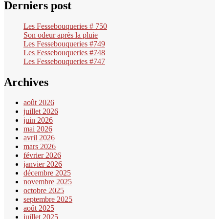
Derniers post
Les Fessebouqueries # 750
Son odeur après la pluie
Les Fessebouqueries #749
Les Fessebouqueries #748
Les Fessebouqueries #747
Archives
août 2026
juillet 2026
juin 2026
mai 2026
avril 2026
mars 2026
février 2026
janvier 2026
décembre 2025
novembre 2025
octobre 2025
septembre 2025
août 2025
juillet 2025