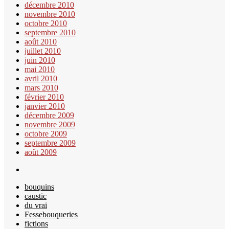
décembre 2010
novembre 2010
octobre 2010
septembre 2010
août 2010
juillet 2010
juin 2010
mai 2010
avril 2010
mars 2010
février 2010
janvier 2010
décembre 2009
novembre 2009
octobre 2009
septembre 2009
août 2009
bouquins
caustic
du vrai
Fessebouqueries
fictions