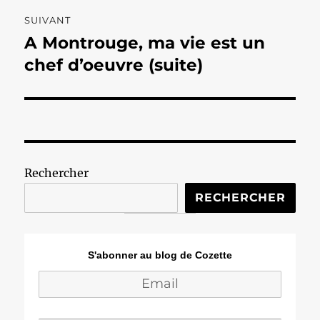
SUIVANT
A Montrouge, ma vie est un
Publication
suivante :
chef d’oeuvre (suite)
Rechercher
RECHERCHER
S'abonner au blog de Cozette