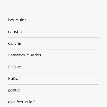
bouquins
caustic
du vrai
Fessebouqueries
fictions
kultur
politic
que fœtus là ?