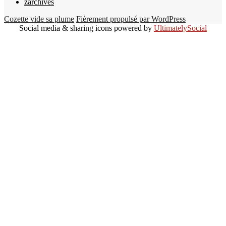
zarchives
Cozette vide sa plume
Fièrement propulsé par WordPress
Social media & sharing icons powered by
UltimatelySocial