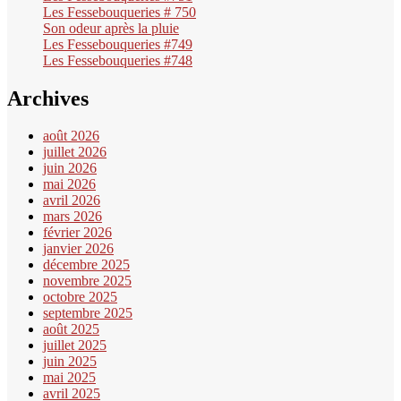
Les Fessebouqueries # 750
Son odeur après la pluie
Les Fessebouqueries #749
Les Fessebouqueries #748
Archives
août 2026
juillet 2026
juin 2026
mai 2026
avril 2026
mars 2026
février 2026
janvier 2026
décembre 2025
novembre 2025
octobre 2025
septembre 2025
août 2025
juillet 2025
juin 2025
mai 2025
avril 2025