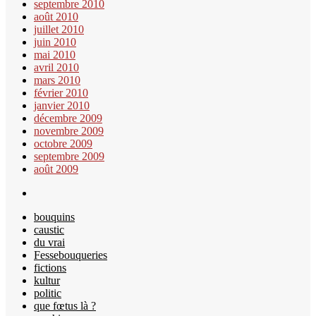
septembre 2010
août 2010
juillet 2010
juin 2010
mai 2010
avril 2010
mars 2010
février 2010
janvier 2010
décembre 2009
novembre 2009
octobre 2009
septembre 2009
août 2009
bouquins
caustic
du vrai
Fessebouqueries
fictions
kultur
politic
que fœtus là ?