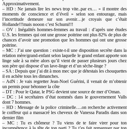
Approximativement.
– HD : Ne jamais lire les news trop vite..par ex… » il montre des
moments de conscience et d’éveil » selon son entourage, mais
l’incertitude demeure sur son avenir…je croyais que c’était
Hollande!!!mais nooon c’est Schumi!!!
– OV : Inégalités hommes-femmes au travail : d’après une études
U.S. les femmes qui ont une grosse poitrine ont plus 82% de plus de
chances d’avoir une promotion que les hommes qui ont une grosse
poitrine.
– MC : J’ai une question : existe-t-il une disposition secrète dans la
relation mère/grand-enfant selon laquelle le grand enfant apporte son
linge sale à sa mère alors qu’il vient de passer plusieurs jours chez
son père qui dispose d’un lave-linge et d’un sèche-linge ?
– SA : Depuis que j’ai dit à mon mec que je détestais les chouquettes
il en achète tous les dimanches.
– AdN : Je vais regretter Jean-Noel Guérini, il venait de m’obtenir
un permis pour bétonner la côte
– DT : Pour le Qatar, le PSG devient une source de mer d’Oman.
– DC : 14 secrétaires d’état nommés dans le gouvernement Valls
dont 7 hommes.
– HD : Message de la police criminelle….on recherche activement
le coiffeur qui a massacré les cheveux de Vanessa Paradis dans son
dernier film
– MC : Tu es chômeur ? Tu viens de te faire virer pour ton
incompétence à la tête de ton parti ? Tu t’es fait remarquer par ton