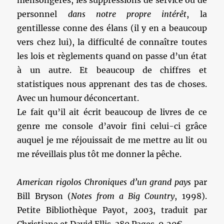
mensongères, les suppressions de service ou de
personnel
dans notre propre intérêt
, la
gentillesse conne des élans (il y en a beaucoup
vers chez lui), la difficulté de connaître toutes
les lois et règlements quand on passe d’un état
à un autre. Et beaucoup de chiffres et
statistiques nous apprenant des tas de choses.
Avec un humour déconcertant.
Le fait qu’il ait écrit beaucoup de livres de ce
genre me console d’avoir fini celui-ci grâce
auquel je me réjouissait de me mettre au lit ou
me réveillais plus tôt me donner la pêche.
American rigolos Chroniques d’un grand pays
par
Bill Bryson (
Notes from a Big Country
, 1998).
Petite Bibliothèque Payot, 2003, traduit par