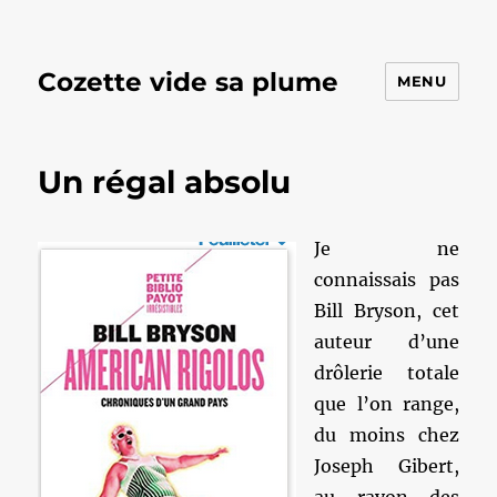
Cozette vide sa plume
MENU
Un régal absolu
Je ne
connaissais pas
Bill Bryson, cet
auteur d’une
drôlerie totale
que l’on range,
du moins chez
Joseph Gibert,