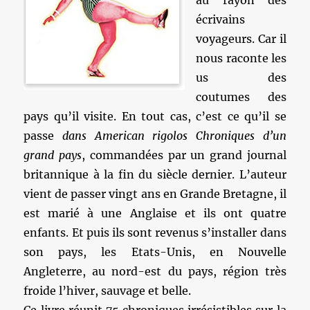
au rayon des
écrivains
voyageurs. Car il
nous raconte les
us des
coutumes des
pays qu’il visite. En tout cas, c’est ce qu’il se
passe
dans American rigolos Chroniques d’un
grand pays
, commandées par un grand journal
britannique à la fin du siècle dernier. L’auteur
vient de passer vingt ans en Grande Bretagne, il
est marié à une Anglaise et ils ont quatre
enfants. Et puis ils sont revenus s’installer dans
son pays, les Etats-Unis, en Nouvelle
Angleterre, au nord-est du pays, région très
froide l’hiver, sauvage et belle.