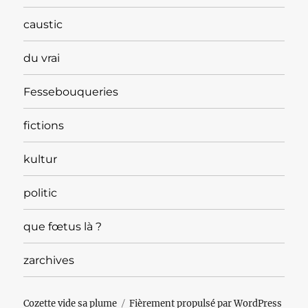
caustic
du vrai
Fessebouqueries
fictions
kultur
politic
que fœtus là ?
zarchives
Cozette vide sa plume
Fièrement propulsé par WordPress