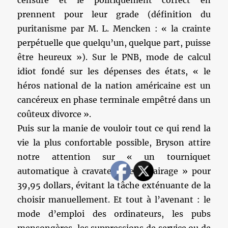
censure et le politiquement correct en
prennent pour leur grade (définition du
puritanisme par M. L. Mencken : « la crainte
perpétuelle que quelqu’un, quelque part, puisse
être heureux »). Sur le PNB, mode de calcul
idiot fondé sur les dépenses des états, « le
héros national de la nation américaine est un
cancéreux en phase terminale empêtré dans un
coûteux divorce ».
Puis sur la manie de vouloir tout ce qui rend la
vie la plus confortable possible, Bryson attire
notre attention sur « un tourniquet
automatique à cravates avec éclairage » pour
39,95 dollars, évitant la tâche exténuante de la
choisir manuellement. Et tout à l’avenant : le
mode d’emploi des ordinateurs, les pubs