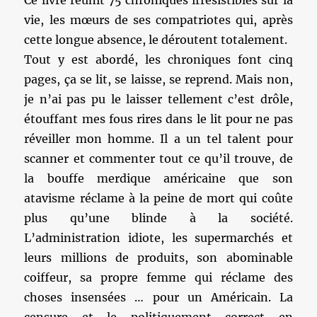
Ce livre réunit 75 chroniques irrésistibles sur la
vie, les mœurs de ses compatriotes qui, après
cette longue absence, le déroutent totalement.
Tout y est abordé, les chroniques font cinq
pages, ça se lit, se laisse, se reprend. Mais non,
je n’ai pas pu le laisser tellement c’est drôle,
étouffant mes fous rires dans le lit pour ne pas
réveiller mon homme. Il a un tel talent pour
scanner et commenter tout ce qu’il trouve, de
la bouffe merdique américaine que son
atavisme réclame à la peine de mort qui coûte
plus qu’une blinde à la société.
L’administration idiote, les supermarchés et
leurs millions de produits, son abominable
coiffeur, sa propre femme qui réclame des
choses insensées … pour un Américain. La