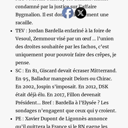
condamné par la justice sur l’affaire
Bygmalion. Il est donc officiellement une
racaille.
TEV : Jordan Bardella enfariné à la foire de
Vesoul, Zemmour visé par un œuf … l’union
des droites souhaitée par les fachos, c’est
uniquement pour pouvoir faire des crêpes, je
pense.
SC : En 81, Giscard devait écraser Mitterrand.
En 95, Balladur mangeait Delors ou Chirac.
En 2002, Jospin s’imposait. En 2012, DSK
était déjà élu. En 2017, Fillon devenait
Président… Bref : Bardella à l’Elysée ? Les
sondages n’engagent que ceux qui y croient.
PE : Xavier Dupont de Ligonnès annonce
qu’il quittera la France si le RN gagne les