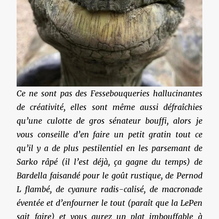
Ce ne sont pas des Fessebouqueries hallucinantes
de créativité, elles sont même aussi défraîchies
qu’une culotte de gros sénateur bouffi, alors je
vous conseille d’en faire un petit gratin tout ce
qu’il y a de plus pestilentiel en les parsemant de
Sarko râpé (il l’est déjà, ça gagne du temps) de
Bardella faisandé pour le goût rustique, de Pernod
L flambé, de cyanure radis-calisé, de macronade
éventée et d’enfourner le tout (paraît que la LePen
sait faire) et vous aurez un plat imbouffable à