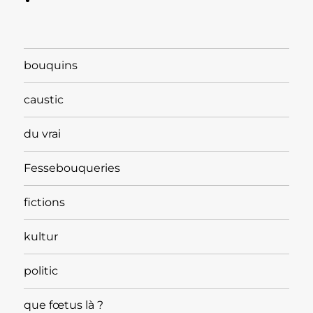
bouquins
caustic
du vrai
Fessebouqueries
fictions
kultur
politic
que fœtus là ?