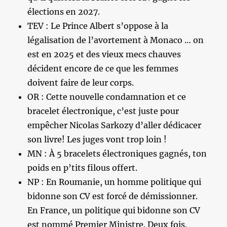
élections en 2027.
TEV : Le Prince Albert s’oppose à la
légalisation de l’avortement à Monaco … on
est en 2025 et des vieux mecs chauves
décident encore de ce que les femmes
doivent faire de leur corps.
OR : Cette nouvelle condamnation et ce
bracelet électronique, c’est juste pour
empêcher Nicolas Sarkozy d’aller dédicacer
son livre! Les juges vont trop loin !
MN : À 5 bracelets électroniques gagnés, ton
poids en p’tits filous offert.
NP : En Roumanie, un homme politique qui
bidonne son CV est forcé de démissionner.
En France, un politique qui bidonne son CV
est nommé Premier Ministre. Deux fois.