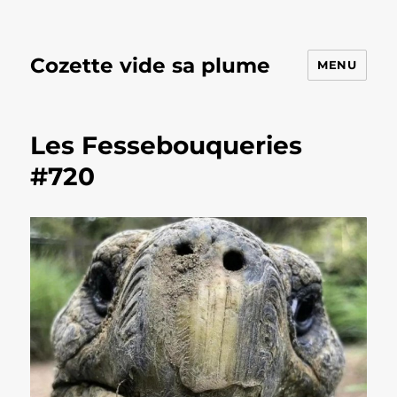
Cozette vide sa plume
MENU
Les Fessebouqueries
#720