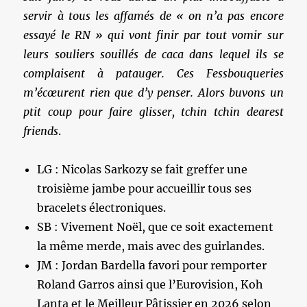
servir à tous les affamés de « on n’a pas encore
essayé le RN » qui vont finir par tout vomir sur
leurs souliers souillés de caca dans lequel ils se
complaisent à patauger. Ces Fessbouqueries
m’écœurent rien que d’y penser. Alors buvons un
ptit coup pour faire glisser, tchin tchin dearest
friends
.
LG : Nicolas Sarkozy se fait greffer une
troisième jambe pour accueillir tous ses
bracelets électroniques.
SB : Vivement Noël, que ce soit exactement
la même merde, mais avec des guirlandes.
JM : Jordan Bardella favori pour remporter
Roland Garros ainsi que l’Eurovision, Koh
Lanta et le Meilleur Pâtissier en 2026 selon