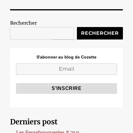
Rechercher
RECHERCHER
S'abonner au blog de Cozette
Derniers post
Les Fessebouqueries # 750