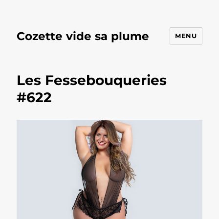
Cozette vide sa plume
MENU
Les Fessebouqueries
#622