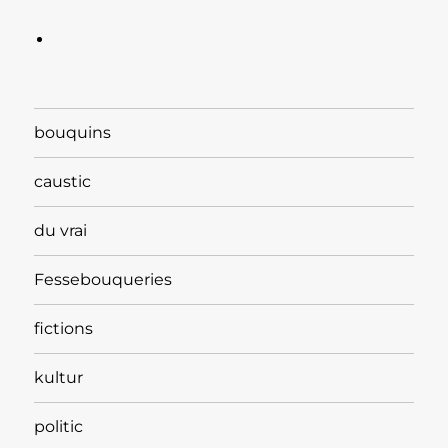
bouquins
caustic
du vrai
Fessebouqueries
fictions
kultur
politic