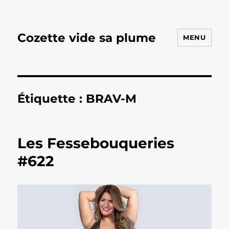
Cozette vide sa plume
MENU
Étiquette :
BRAV-M
Les Fessebouqueries
#622