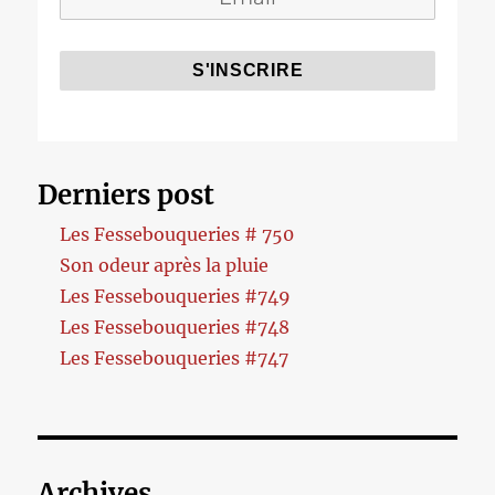
Derniers post
Les Fessebouqueries # 750
Son odeur après la pluie
Les Fessebouqueries #749
Les Fessebouqueries #748
Les Fessebouqueries #747
Archives