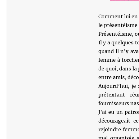
Comment lui en 
le présentéisme 
Présentéisme, ou
Il y a quelques t
quand il n’y ava
femme à torcher 
de quoi, dans la
entre amis, déc
Aujourd’hui, je 
prétextant réu
fournisseurs nas
J’ai eu un patr
décourageait ce
rejoindre femme
mal organisés s