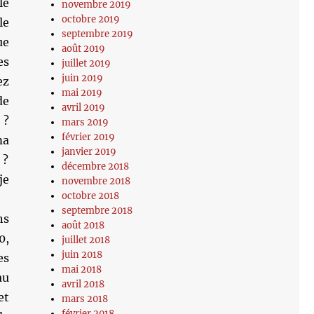
le
novembre 2019
octobre 2019
e
septembre 2019
ue
août 2019
es
juillet 2019
juin 2019
ez
mai 2019
de
avril 2019
 ?
mars 2019
février 2019
ma
janvier 2019
 ?
décembre 2018
je
novembre 2018
octobre 2018
septembre 2018
ns
août 2018
0,
juillet 2018
juin 2018
es
mai 2018
au
avril 2018
et
mars 2018
février 2018