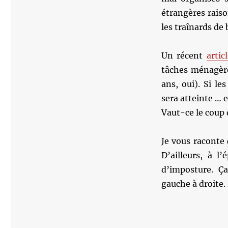
étrangères raiso
les traînards de
Un récent
artic
tâches ménagère
ans, oui). Si l
sera atteinte … 
Vaut-ce le coup 
Je vous raconte 
D’ailleurs, à l
d’imposture. Ça
gauche à droite.