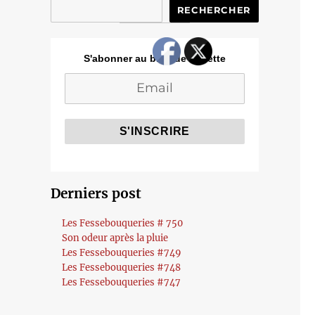
RECHERCHER
S'abonner au blog de Cozette
Derniers post
Les Fessebouqueries # 750
Son odeur après la pluie
Les Fessebouqueries #749
Les Fessebouqueries #748
Les Fessebouqueries #747