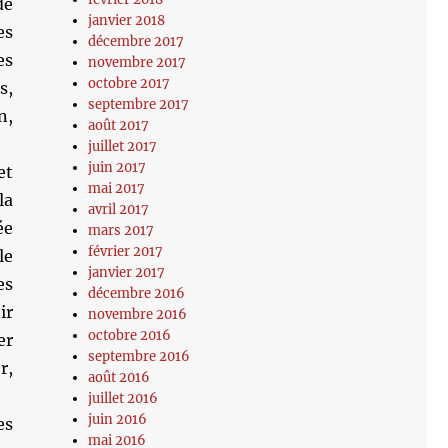
de
janvier 2018
es
décembre 2017
es
novembre 2017
octobre 2017
s,
septembre 2017
n,
août 2017
juillet 2017
juin 2017
et
mai 2017
la
avril 2017
ée
mars 2017
février 2017
le
janvier 2017
es
décembre 2016
ir
novembre 2016
octobre 2016
er
septembre 2016
r,
août 2016
juillet 2016
juin 2016
es
mai 2016