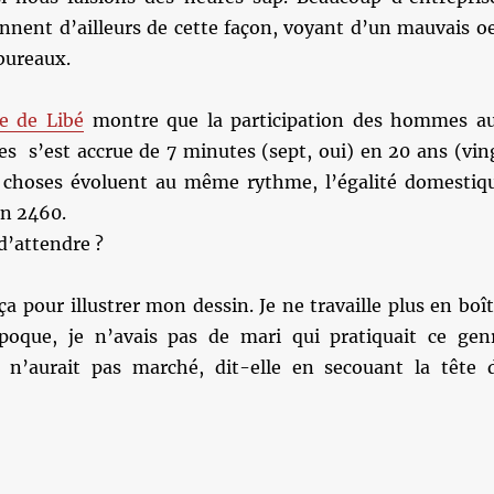
nnent d’ailleurs de cette façon, voyant d’un mauvais oe
 bureaux.
le de Libé
montre que la participation des hommes a
s s’est accrue de 7 minutes (sept, oui) en 20 ans (vin
es choses évoluent au même rythme, l’égalité domestiq
en 2460.
d’attendre ?
ça pour illustrer mon dessin. Je ne travaille plus en boît
’époque, je n’avais pas de mari qui pratiquait ce gen
 n’aurait pas marché, dit-elle en secouant la tête 