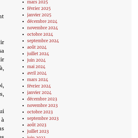
mars 2025
février 2025
janvier 2025
nt
décembre 2024
novembre 2024
octobre 2024
septembre 2024
ir
août 2024
sa
juillet 2024
ir
juin 2024
mai 2024
à,
avril 2024
mars 2024
i,
février 2024
janvier 2024
s,
décembre 2023
novembre 2023
ui
octobre 2023
septembre 2023
 à
août 2023
ns
juillet 2023
es
juin 2023