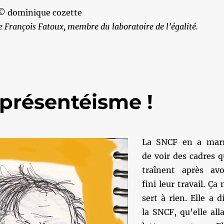
 © dominique cozette
de François Fatoux, membre du laboratoire de l’égalité.
 présentéisme !
La SNCF en a mar
de voir des cadres q
traînent après avo
fini leur travail. Ça 
sert à rien. Elle a di
la SNCF, qu’elle alla