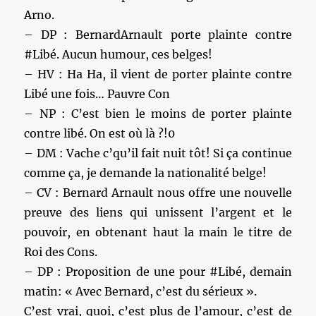
Arno.
– DP : BernardArnault porte plainte contre
#Libé. Aucun humour, ces belges!
– HV : Ha Ha, il vient de porter plainte contre
Libé une fois… Pauvre Con
– NP : C’est bien le moins de porter plainte
contre libé. On est où là ?!0
– DM : Vache c’qu’il fait nuit tôt! Si ça continue
comme ça, je demande la nationalité belge!
– CV : Bernard Arnault nous offre une nouvelle
preuve des liens qui unissent l’argent et le
pouvoir, en obtenant haut la main le titre de
Roi des Cons.
– DP : Proposition de une pour #Libé, demain
matin: « Avec Bernard, c’est du sérieux ».
C’est vrai, quoi, c’est plus de l’amour, c’est de