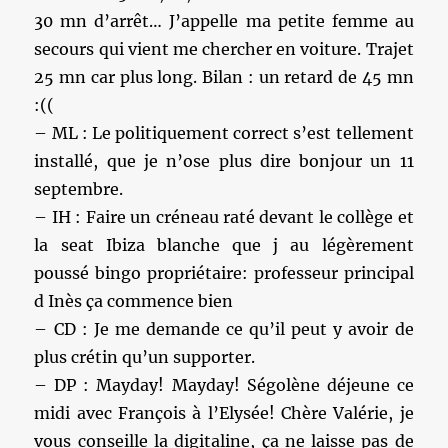
30 mn d’arrêt… J’appelle ma petite femme au
secours qui vient me chercher en voiture. Trajet
25 mn car plus long. Bilan : un retard de 45 mn
:((
– ML : Le politiquement correct s’est tellement
installé, que je n’ose plus dire bonjour un 11
septembre.
– IH : Faire un créneau raté devant le collège et
la seat Ibiza blanche que j au légèrement
poussé bingo propriétaire: professeur principal
d Inès ça commence bien
– CD : Je me demande ce qu’il peut y avoir de
plus crétin qu’un supporter.
– DP : Mayday! Mayday! Ségolène déjeune ce
midi avec François à l’Elysée! Chère Valérie, je
vous conseille la digitaline, ça ne laisse pas de