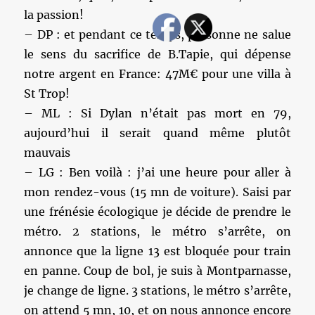
la passion!
– DP : et pendant ce temps, personne ne salue
le sens du sacrifice de B.Tapie, qui dépense
notre argent en France: 47M€ pour une villa à
St Trop!
– ML : Si Dylan n’était pas mort en 79,
aujourd’hui il serait quand même plutôt
mauvais
– LG : Ben voilà : j’ai une heure pour aller à
mon rendez-vous (15 mn de voiture). Saisi par
une frénésie écologique je décide de prendre le
métro. 2 stations, le métro s’arrête, on
annonce que la ligne 13 est bloquée pour train
en panne. Coup de bol, je suis à Montparnasse,
je change de ligne. 3 stations, le métro s’arrête,
on attend 5 mn, 10, et on nous annonce encore