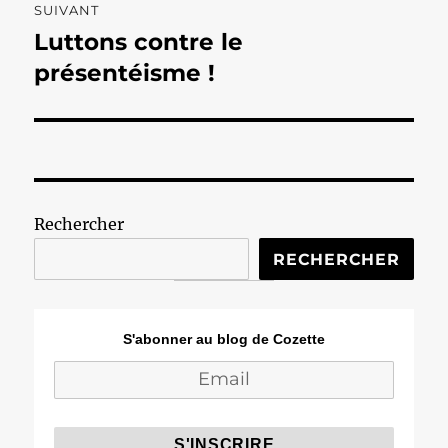
SUIVANT
Luttons contre le
Publication
suivante :
présentéisme !
Rechercher
RECHERCHER
S'abonner au blog de Cozette