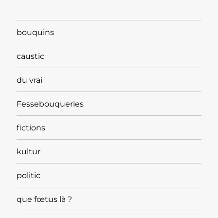
bouquins
caustic
du vrai
Fessebouqueries
fictions
kultur
politic
que fœtus là ?