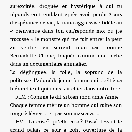
surexcitée, droguée et hystérique à qui tu
réponds en tremblant après avoir perdu 2 ans
d’espérance de vie, la nana aggressive fidèle au
« bienvenue dans ton cul/réponds moi ou jte
fracasse » le monstre qui me fait entrer la peur
au ventre, en serrant mon sac comme
Bernadette Chirac, traquée comme une biche
dans un documentaire animalier.
La déglinguée, la folle, la soprano de la
politesse, l’adorable jeune femme qui obéit à sa
hiérarchie et qui nous fait chier dans notre froc.
– FLM : Comme le dit si bien mon amie Annie :
Chaque femme mérite un homme qui ruine son
rouge à lèvres…. et pas son mascara…..
– HV : La crise? qu’elle crise? Passé devant le
grand palais ce soir à 20h, ouverture de la