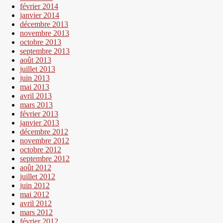
février 2014
janvier 2014
décembre 2013
novembre 2013
octobre 2013
septembre 2013
août 2013
juillet 2013
juin 2013
mai 2013
avril 2013
mars 2013
février 2013
janvier 2013
décembre 2012
novembre 2012
octobre 2012
septembre 2012
août 2012
juillet 2012
juin 2012
mai 2012
avril 2012
mars 2012
février 2012