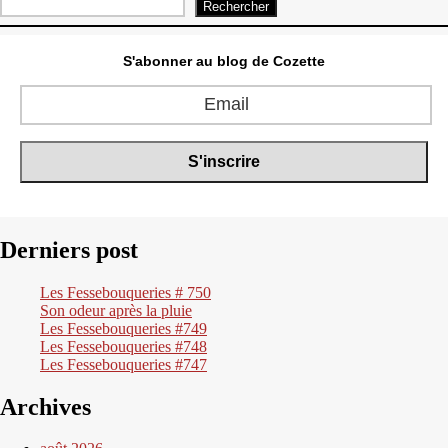
Rechercher
S'abonner au blog de Cozette
Derniers post
Les Fessebouqueries # 750
Son odeur après la pluie
Les Fessebouqueries #749
Les Fessebouqueries #748
Les Fessebouqueries #747
Archives