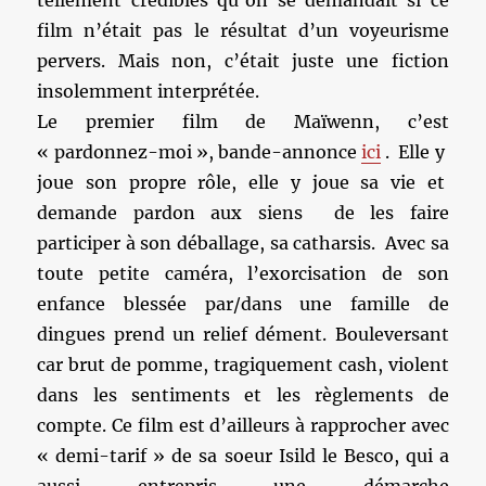
tellement crédibles qu’on se demandait si ce
film n’était pas le résultat d’un voyeurisme
pervers. Mais non, c’était juste une fiction
insolemment interprétée.
Le premier film de Maïwenn, c’est
« pardonnez-moi », bande-annonce
ici
. Elle y
joue son propre rôle, elle y joue sa vie et
demande pardon aux siens de les faire
participer à son déballage, sa catharsis. Avec sa
toute petite caméra, l’exorcisation de son
enfance blessée par/dans une famille de
dingues prend un relief dément. Bouleversant
car brut de pomme, tragiquement cash, violent
dans les sentiments et les règlements de
compte. Ce film est d’ailleurs à rapprocher avec
« demi-tarif » de sa soeur Isild le Besco, qui a