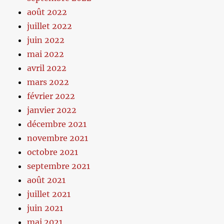
août 2022
juillet 2022
juin 2022
mai 2022
avril 2022
mars 2022
février 2022
janvier 2022
décembre 2021
novembre 2021
octobre 2021
septembre 2021
août 2021
juillet 2021
juin 2021
mai 2021