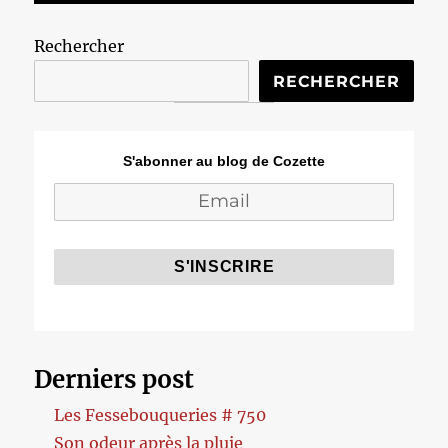
Rechercher
RECHERCHER
S'abonner au blog de Cozette
Derniers post
Les Fessebouqueries # 750
Son odeur après la pluie