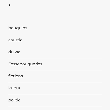
bouquins
caustic
du vrai
Fessebouqueries
fictions
kultur
politic