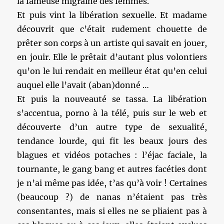
la fameuse migraine des femmes.
Et puis vint la libération sexuelle. Et madame
découvrit que c’était rudement chouette de
prêter son corps à un artiste qui savait en jouer,
en jouir. Elle le prêtait d’autant plus volontiers
qu’on le lui rendait en meilleur état qu’en celui
auquel elle l’avait (aban)donné …
Et puis la nouveauté se tassa. La libération
s’accentua, porno à la télé, puis sur le web et
découverte d’un autre type de sexualité,
tendance lourde, qui fit les beaux jours des
blagues et vidéos potaches : l’éjac faciale, la
tournante, le gang bang et autres facéties dont
je n’ai même pas idée, t’as qu’à voir ! Certaines
(beaucoup ?) de nanas n’étaient pas très
consentantes, mais si elles ne se pliaient pas à