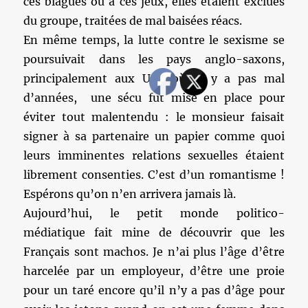
ces blagues ou à ces jeux, elles étaient exclues
du groupe, traitées de mal baisées réacs.
En même temps, la lutte contre le sexisme se
poursuivait dans les pays anglo-saxons,
principalement aux USA où, il y a pas mal
d’années, une sécu fut mise en place pour
éviter tout malentendu : le monsieur faisait
signer à sa partenaire un papier comme quoi
leurs imminentes relations sexuelles étaient
librement consenties. C’est d’un romantisme !
Espérons qu’on n’en arrivera jamais là.
Aujourd’hui, le petit monde politico-
médiatique fait mine de découvrir que les
Français sont machos. Je n’ai plus l’âge d’être
harcelée par un employeur, d’être une proie
pour un taré encore qu’il n’y a pas d’âge pour