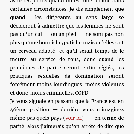
avoir les jetons quand on est une femme dans
certaines circonstances. Je dis simplement que
quand les dirigeants au sens large se
décideront à admettre que les femmes ne sont
pas qu’un cul — ou un pied — ne sont pas non
plus qu’une bonniche/potiche mais qu’elles ont
un cerveau adapté et qu’il serait temps de le
mettre au service de tous, donc quand les
problèmes de parité seront enfin réglés, les
pratiques sexuelles de domination seront
forcément moins lourdingues, moins violentes
et donc moins criminelles. CQFD.
Je vous signale en passant que la France est en
46ème position — derrière vous n’imaginez
même pas quels pays (
voir ici
) — en terme de
parité, alors j’aimerais qu’on arrête de dire que